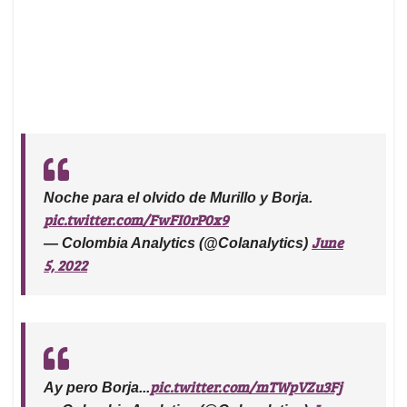
Noche para el olvido de Murillo y Borja.
pic.twitter.com/FwFI0rP0x9
June
— Colombia Analytics (@Colanalytics)
5, 2022
pic.twitter.com/mTWpVZu3Fj
Ay pero Borja...