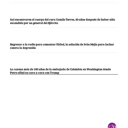
Así encontraron el cuerpo del cura Camilo Torres, 60 años después de haber sido
escondido por un general del Ejército
Regresar a la radio para comentar fútbol, la solución de Iván Mejía para luchar
contra la depresión
La casona más de 100 años de la embajada de Colombia en Washington donde
Petro afinó su cara a cara con Trump