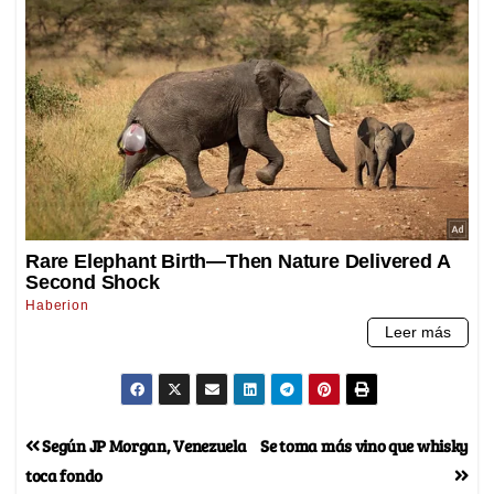
Según JP Morgan, Venezuela
Se toma más vino que whisky
toca fondo