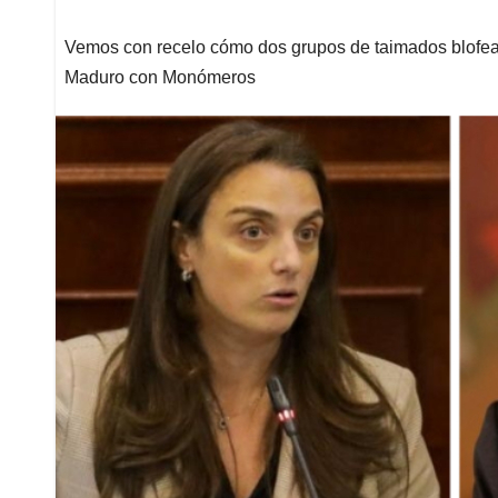
Vemos con recelo cómo dos grupos de taimados blofeador
Maduro con Monómeros