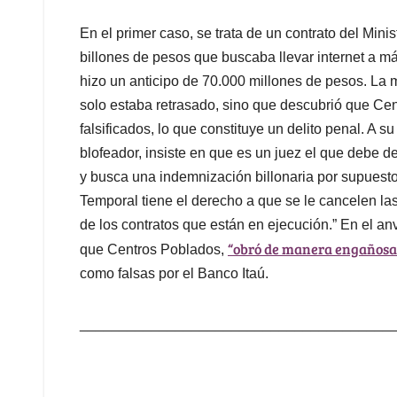
En el primer caso, se trata de un contrato del Mini
billones de pesos que buscaba llevar internet a má
hizo un anticipo de 70.000 millones de pesos. La m
solo estaba retrasado, sino que descubrió que C
falsificados, lo que constituye un delito penal. A su
blofeador, insiste en que es un juez el que debe dec
y busca una indemnización billonaria por supuest
Temporal tiene el derecho a que se le cancelen las
de los contratos que están en ejecución.” En el an
“obró de manera engañosa 
que Centros Poblados,
como falsas por el Banco Itaú.
_______________________________________