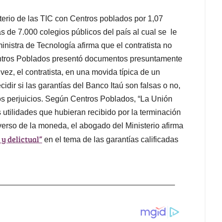
sterio de las TIC con Centros poblados por 1,07
s de 7.000 colegios públicos del país al cual se le
inistra de Tecnología afirma que el contratista no
entros Poblados presentó documentos presuntamente
 vez, el contratista, en una movida típica de un
idir si las garantías del Banco Itaú son falsas o no,
os perjuicios. Según Centros Poblados, “La Unión
 utilidades que hubieran recibido por la terminación
verso de la moneda, el abogado del Ministerio afirma
y delictual”
en el tema de las garantías calificadas
________________________________________