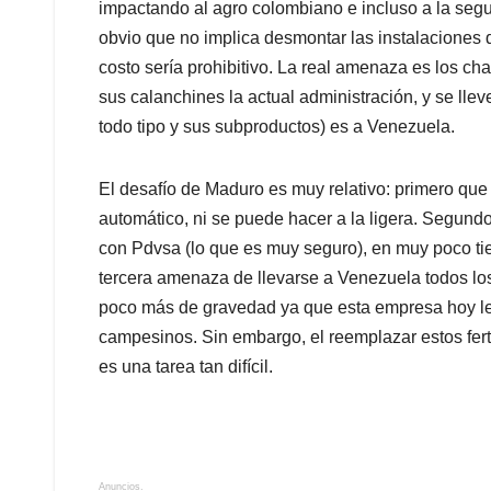
impactando al agro colombiano e incluso a la segur
obvio que no implica desmontar las instalaciones
costo sería prohibitivo. La real amenaza es los c
sus calanchines la actual administración, y se llev
todo tipo y sus subproductos) es a Venezuela.
El desafío de Maduro es muy relativo: primero que 
automático, ni se puede hacer a la ligera. Segun
con Pdvsa (lo que es muy seguro), en muy poco tie
tercera amenaza de llevarse a Venezuela todos los
poco más de gravedad ya que esta empresa hoy le 
campesinos. Sin embargo, el reemplazar estos ferti
es una tarea tan difícil.
Anuncios.