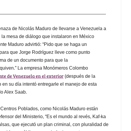
_________________________________________
menaza de Nicolás Maduro de llevarse a Venezuela a
a mesa de diálogo que instalaron en México
nte Maduro advirtió: “Pido que se haga un
para que Jorge Rodríguez lleve como punto
firma de un documento para que la
equiven.” La empresa Monómeros Colombo
te de Venezuela en el exterior
(después de la
 en su día intentó entregarle el manejo de esta
do Alex Saab.
de Centros Poblados, como Nicolás Maduro están
fensor del Ministerio, “Es el mundo al revés, Kaf-ka
lsas, que ejecutó un plan criminal, con pluralidad de