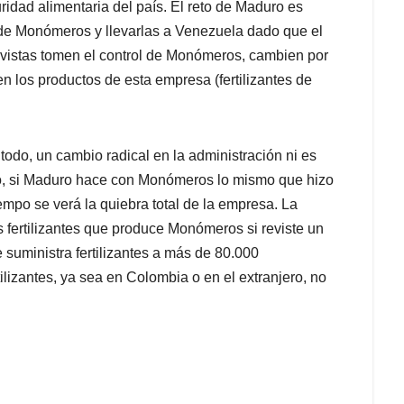
idad alimentaria del país. El reto de Maduro es
 de Monómeros y llevarlas a Venezuela dado que el
havistas tomen el control de Monómeros, cambien por
en los productos de esta empresa (fertilizantes de
todo, un cambio radical en la administración ni es
do, si Maduro hace con Monómeros lo mismo que hizo
mpo se verá la quiebra total de la empresa. La
 fertilizantes que produce Monómeros si reviste un
suministra fertilizantes a más de 80.000
lizantes, ya sea en Colombia o en el extranjero, no