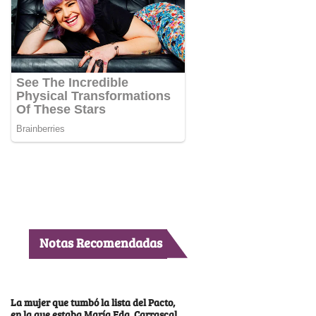
Notas Recomendadas
La mujer que tumbó la lista del Pacto,
en la que estaba María Fda. Carrascal,