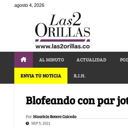
agosto 4, 2026
AL MINUTO
ACTUALIDAD
PO
ENVIA TU NOTICIA
R.I.N.
Blofeando con par jo
Por
Mauricio Botero Caicedo
SEP 5, 2021