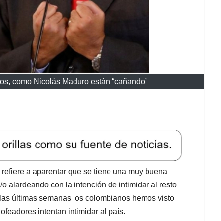
dos, como Nicolás Maduro están “cañando”
se refiere a aparentar que se tiene una muy buena
 alardeando con la intención de intimidar al resto
n las últimas semanas los colombianos hemos visto
eadores intentan intimidar al país.