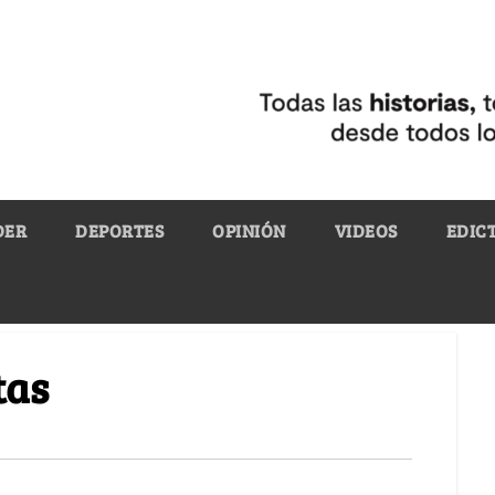
DER
DEPORTES
OPINIÓN
VIDEOS
EDIC
tas