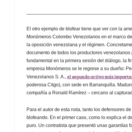
_______________________________________
El otro ejemplo de blofear tiene que ver con la a
Monómeros Colombo Venezolanos en el marco de l
la oposición venezolana y el régimen. Concretame
documento de todos los productores venezolanos 
fundamental en la primera sesión del diálogo, la 
empresa Monómeros se le regrese a su dueño: P
el segundo activo más importan
Venezolanos S. A.,
poderosa Citgo), con sede en Barranquilla. Maduro
compañía a Ronald Ramírez – cercano al captura
Para el autor de esta nota, tanto los defensores 
blofeando. En el primer caso, como lo explica el de
puro. Un contratista que presentó unas garantías fa