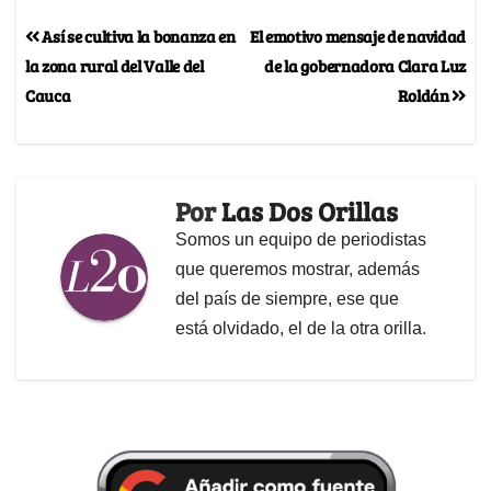
Así se cultiva la bonanza en
El emotivo mensaje de navidad
la zona rural del Valle del
de la gobernadora Clara Luz
Cauca
Roldán
Por
Las Dos Orillas
Somos un equipo de periodistas
que queremos mostrar, además
del país de siempre, ese que
está olvidado, el de la otra orilla.