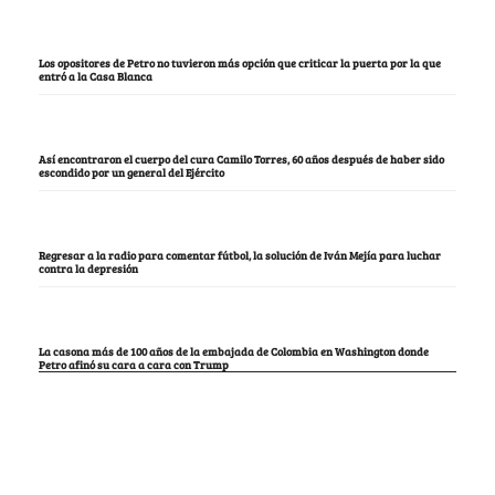
Los opositores de Petro no tuvieron más opción que criticar la puerta por la que
entró a la Casa Blanca
Así encontraron el cuerpo del cura Camilo Torres, 60 años después de haber sido
escondido por un general del Ejército
Regresar a la radio para comentar fútbol, la solución de Iván Mejía para luchar
contra la depresión
La casona más de 100 años de la embajada de Colombia en Washington donde
Petro afinó su cara a cara con Trump