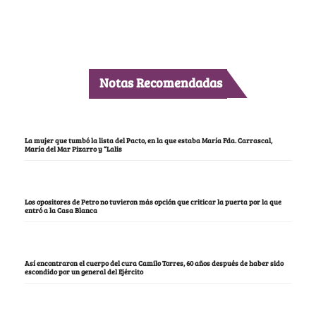
Notas Recomendadas
La mujer que tumbó la lista del Pacto, en la que estaba María Fda. Carrascal,
María del Mar Pizarro y “Lalis
Los opositores de Petro no tuvieron más opción que criticar la puerta por la que
entró a la Casa Blanca
Así encontraron el cuerpo del cura Camilo Torres, 60 años después de haber sido
escondido por un general del Ejército