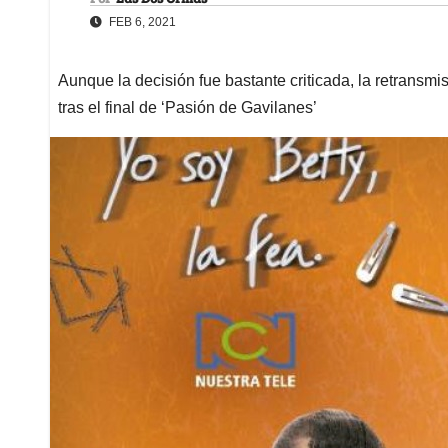
FEB 6, 2021
Aunque la decisión fue bastante criticada, la retransmi
tras el final de ‘Pasión de Gavilanes’