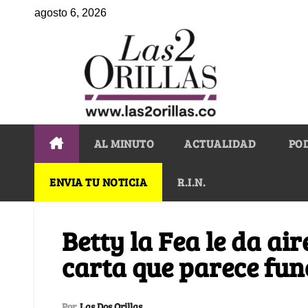
agosto 6, 2026
AL MINUTO
ACTUALIDAD
PO
ENVIA TU NOTICIA
R.I.N.
Betty la Fea le da air
carta que parece fun
Por
Las Dos Orillas