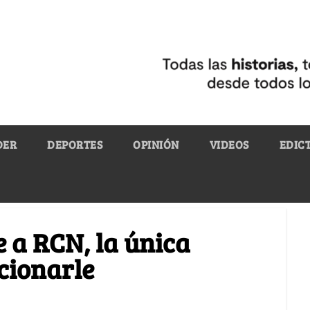
DER
DEPORTES
OPINIÓN
VIDEOS
EDIC
e a RCN, la única
cionarle