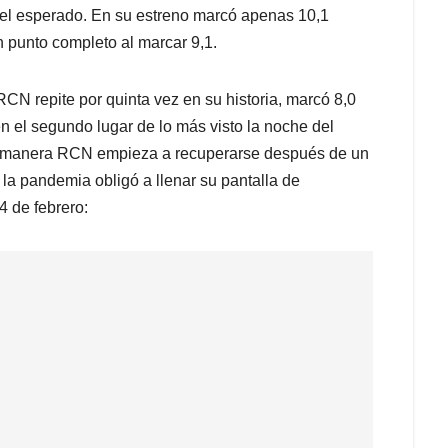
e el esperado. En su estreno marcó apenas 10,1
n punto completo al marcar 9,1.
 RCN repite por quinta vez en su historia, marcó 8,0
n el segundo lugar de lo más visto la noche del
ta manera RCN empieza a recuperarse después de un
a pandemia obligó a llenar su pantalla de
4 de febrero: