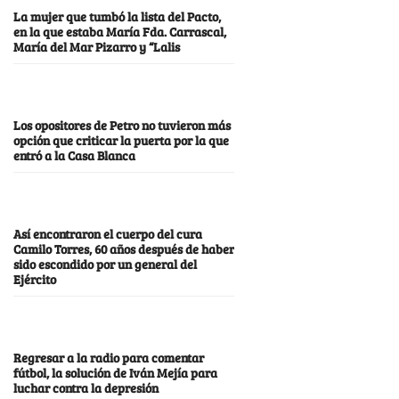
La mujer que tumbó la lista del Pacto,
en la que estaba María Fda. Carrascal,
María del Mar Pizarro y “Lalis
Los opositores de Petro no tuvieron más
opción que criticar la puerta por la que
entró a la Casa Blanca
Así encontraron el cuerpo del cura
Camilo Torres, 60 años después de haber
sido escondido por un general del
Ejército
Regresar a la radio para comentar
fútbol, la solución de Iván Mejía para
luchar contra la depresión