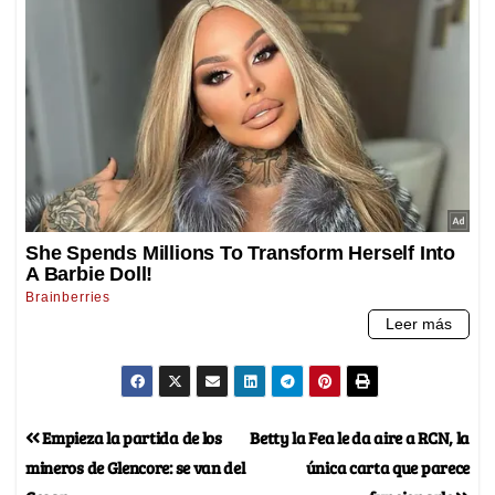
Empieza la partida de los
Betty la Fea le da aire a RCN, la
mineros de Glencore: se van del
única carta que parece