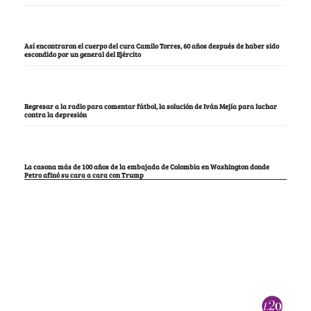
Así encontraron el cuerpo del cura Camilo Torres, 60 años después de haber sido
escondido por un general del Ejército
Regresar a la radio para comentar fútbol, la solución de Iván Mejía para luchar
contra la depresión
La casona más de 100 años de la embajada de Colombia en Washington donde
Petro afinó su cara a cara con Trump