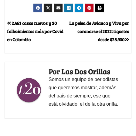
2.461 casos nuevos y 30
La pelea de Avianca y Viva por
fallecimientos más por Covid
coronarse el 2022: tiquetes
en Colombia
desde $28.900
Por
Las Dos Orillas
Somos un equipo de periodistas
que queremos mostrar, además
del país de siempre, ese que
está olvidado, el de la otra orilla.