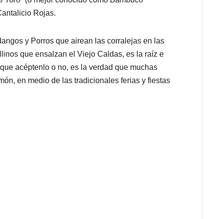
antalicio Rojas.
angos y Porros que airean las corralejas en las
nos que ensalzan el Viejo Caldas, es la raíz e
, que acéptenlo o no, es la verdad que muchas
ón, en medio de las tradicionales ferias y fiestas