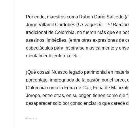
Por ende, maestros como Rubén Darío Salcedo (
F
Jorge Villamil Cordobés (
La Vaquería
–
El Barcino
tradicional de Colombia, no fueron más que en bo
asesinos, imbéciles, (entre otras expresiones de ca
espectáculos para inspirarse musicalmente y enve
mentalmente enferma, etc.
¡Qué cosas! Nuestro legado patrimonial en materia 
porcentaje, impregnada de la pasión por el toreo, e 
Colombia como la Feria de Cali, Feria de Manizale
Joropo, entre otras, en su origen tienen como eje fi
desaparecer solo por conscienciar lo que carece d
Anuncios.