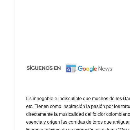
Es innegable e indiscutible que muchos de los B
etc. Tienen como inspiración la pasión por los toros,
directamente la musicalidad del folclor colombian
esencia y origen las corridas de toros que antigu
Ejemplo máximo de su expresión es el tema “
Ojo a