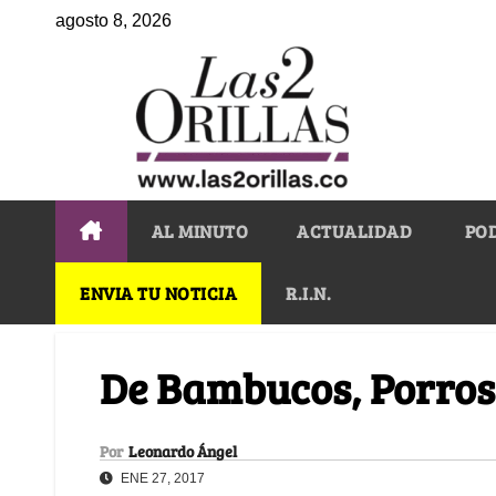
agosto 8, 2026
AL MINUTO
ACTUALIDAD
PO
ENVIA TU NOTICIA
R.I.N.
De Bambucos, Porros,
Por
Leonardo Ángel
ENE 27, 2017