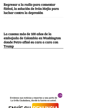
Regresar a la radio para comentar
fútbol, la solución de Iván Mejía para
luchar contra la depresión
La casona más de 100 años de la
embajada de Colombia en Washington
donde Petro afinó su cara a cara con
Trump