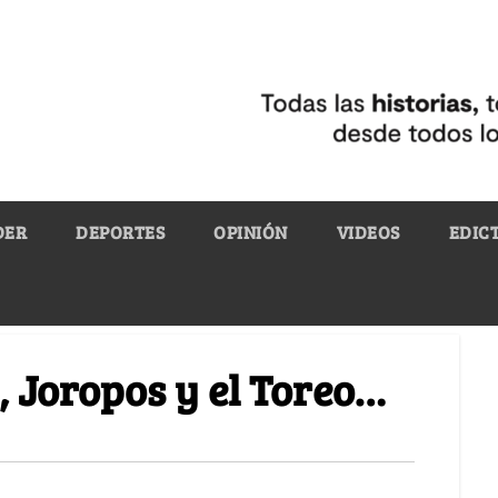
DER
DEPORTES
OPINIÓN
VIDEOS
EDIC
 Joropos y el Toreo…