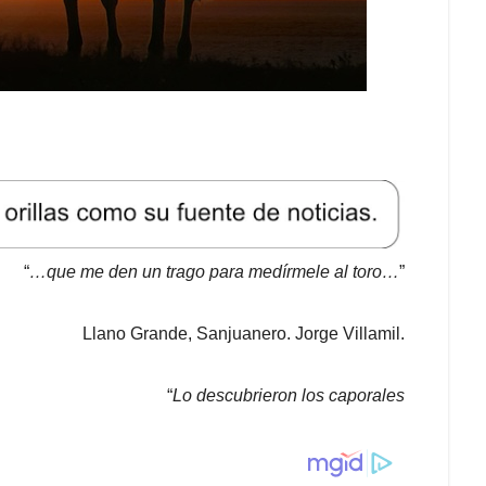
“
…que me den un trago para medírmele al toro…
”
Llano Grande, Sanjuanero. Jorge Villamil.
“
Lo descubrieron los caporales