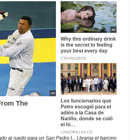
ado al ruedo para un San Pedro
[…]
brama el barcino