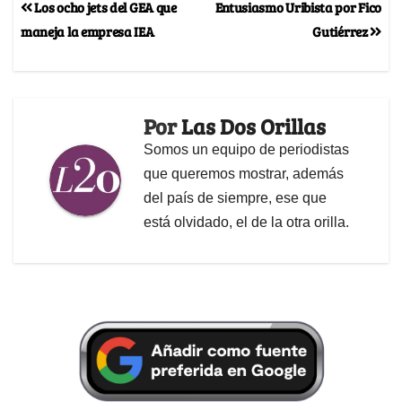
Los ocho jets del GEA que
Entusiasmo Uribista por Fico
maneja la empresa IEA
Gutiérrez
Por
Las Dos Orillas
Somos un equipo de periodistas
que queremos mostrar, además
del país de siempre, ese que
está olvidado, el de la otra orilla.