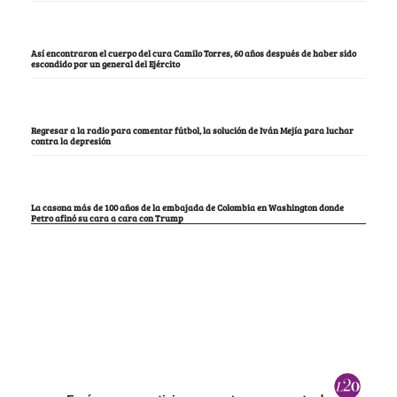
Así encontraron el cuerpo del cura Camilo Torres, 60 años después de haber sido
escondido por un general del Ejército
Regresar a la radio para comentar fútbol, la solución de Iván Mejía para luchar
contra la depresión
La casona más de 100 años de la embajada de Colombia en Washington donde
Petro afinó su cara a cara con Trump