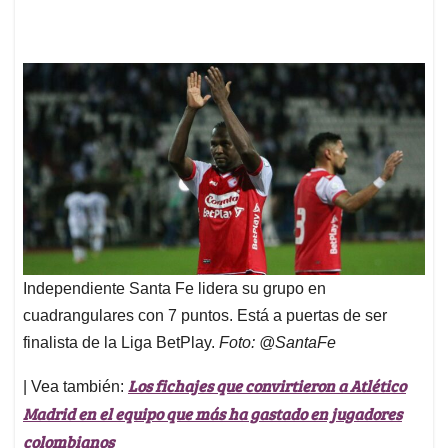
Independiente Santa Fe lidera su grupo en
cuadrangulares con 7 puntos. Está a puertas de ser
finalista de la Liga BetPlay.
Foto: @SantaFe
Los fichajes que convirtieron a Atlético
| Vea también:
Madrid en el equipo que más ha gastado en jugadores
colombianos