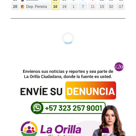
20
Dep. Pereira
10
19
1
7
11
15
32
-17