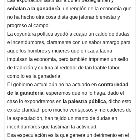
Las exportación lastiman a quien deslegitiman y
señalan a la ganadería
, un renglón de la economía que
no ha hecho otra cosa dista que jalonar bienestar y
progreso al campo.
La coyuntura política ayudó a cuajar un caldo de dudas
e incertidumbres, claramente con un sabor amargo para
aquellos hombres y mujeres que en cada faena
impulsan la economía, pero también imprimen un sello
de tradición y cultura al rededor de tan loable labor,
como lo es la ganadería.
El gobierno actual aún no ha actuado en
contrariedad
de la ganadería
, esperemos que no lo haga, dado el
caso lo expondremos en
la palestra pública
, dicho esto
existe claridad, pero mucho ventajosos y mercaderes de
la especulación, han tejido un manto de dudas en
incertidumbres que lastiman la actividad.
Esa especulación es la que genera un detrimento en el