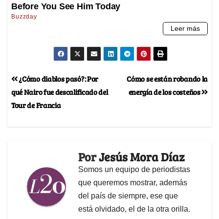
¿Cómo diablos pasó?: Por
Cómo se están robando la
qué Nairo fue descalificado del
energía de los costeños
Tour de Francia
Por
Jesús Mora Díaz
Somos un equipo de periodistas
que queremos mostrar, además
del país de siempre, ese que
está olvidado, el de la otra orilla.