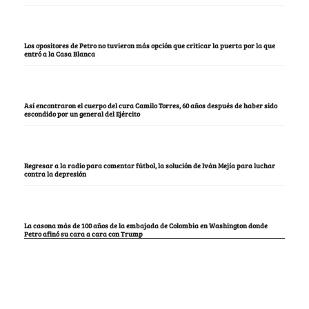
Los opositores de Petro no tuvieron más opción que criticar la puerta por la que
entró a la Casa Blanca
Así encontraron el cuerpo del cura Camilo Torres, 60 años después de haber sido
escondido por un general del Ejército
Regresar a la radio para comentar fútbol, la solución de Iván Mejía para luchar
contra la depresión
La casona más de 100 años de la embajada de Colombia en Washington donde
Petro afinó su cara a cara con Trump