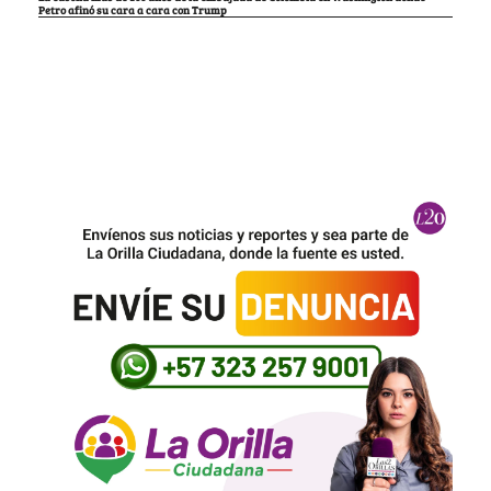
Petro afinó su cara a cara con Trump