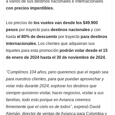
p
k
n
a varios de sus destinos nacionales e internacionales
con precios imperdibles.
Los precios de
los vuelos van desde los $49.900
pesos
por trayecto para
destinos nacionales
y con
hasta
el 80% de descuento
por trayecto
para destinos
internacionales.
Los clientes que adquieran sus
tiquetes para esta promoción
podrán volar desde el 15
de enero de 2024 hasta el 30 de noviembre de 2024.
"Cumplimos 104 años, pero queremos que el regalo sea
para nuestros clientes, para que puedan aprovechar y
volar más durante 2024, explorar los destinos que
siempre quisieron visitar, hacer negocios, visitar a sus
familias, todo esto porque en Avianca creemos
firmemente que el cielo es de todos"
, expresó David
Alemán, director de ventas de Avianca para Colombia y