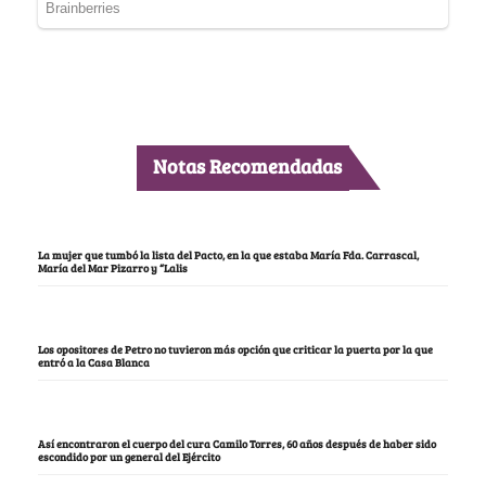
Notas Recomendadas
La mujer que tumbó la lista del Pacto, en la que estaba María Fda. Carrascal,
María del Mar Pizarro y “Lalis
Los opositores de Petro no tuvieron más opción que criticar la puerta por la que
entró a la Casa Blanca
Así encontraron el cuerpo del cura Camilo Torres, 60 años después de haber sido
escondido por un general del Ejército