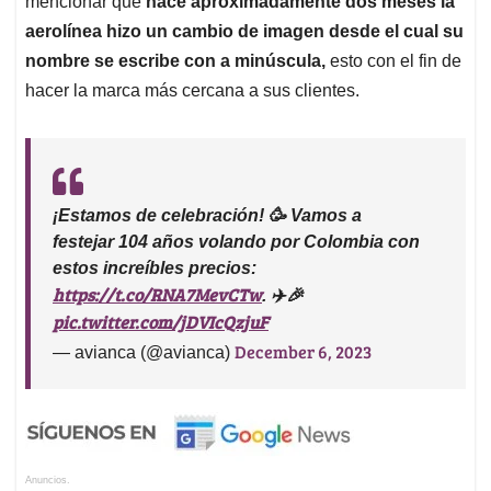
mencionar que
hace aproximadamente dos meses la
aerolínea hizo un cambio de imagen desde el cual su
nombre se escribe con a minúscula,
esto con el fin de
hacer la marca más cercana a sus clientes.
¡Estamos de celebración! 🥳 Vamos a
festejar 104 años volando por Colombia con
estos increíbles precios:
https://t.co/RNA7MevCTw
. ✈️🎉
pic.twitter.com/jDVIcQzjuF
December 6, 2023
— avianca (@avianca)
Anuncios.