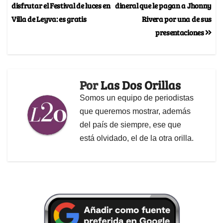
disfrutar el Festival de luces en
dineral que le pagan a Jhonny
Villa de Leyva: es gratis
Rivera por una de sus
presentaciones
Por
Las Dos Orillas
Somos un equipo de periodistas
que queremos mostrar, además
del país de siempre, ese que
está olvidado, el de la otra orilla.