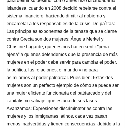
para definir su destino, como antes hizo la ciudadanía
Islandesa, cuando en 2008 decidió rebelarse contra el
sistema financiero, haciendo dimitir al gobierno y
encarcelar a los responsables de la crisis. De pa´tras:
Las principales exponentes de la tenaza que se cierne
contra Grecia son dos mujeres: Ángela Merkel y
Christine Lagarde, quienes nos hacen sentir “pena
ajena” a quienes defendemos que la presencia de más
mujeres en el poder debe servir para cambiar el poder,
la política, las relaciones, el mundo y no para
asimilarnos al poder patriarcal. Pues bien: Estas dos
mujeres son un perfecto ejemplo de cómo se puede ser
una mujer eficiente funcionaria del patriarcado y del
capitalismo salvaje, que es una de sus fases.
Avanzamos: Expresiones discriminatorias contra las
mujeres y los inmigrantes latinos, cada vez pasan
menos inadvertidas y tienen consecuencias, debido a la