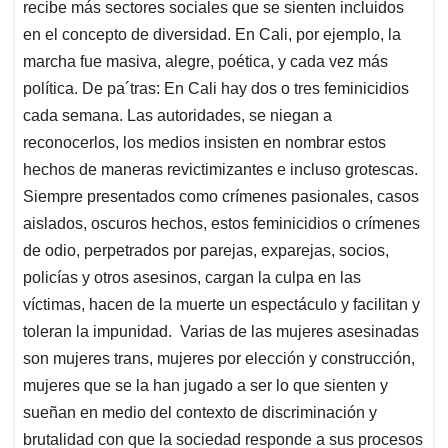
recibe más sectores sociales que se sienten incluidos
en el concepto de diversidad. En Cali, por ejemplo, la
marcha fue masiva, alegre, poética, y cada vez más
política. De pa´tras: En Cali hay dos o tres feminicidios
cada semana. Las autoridades, se niegan a
reconocerlos, los medios insisten en nombrar estos
hechos de maneras revictimizantes e incluso grotescas.
Siempre presentados como crímenes pasionales, casos
aislados, oscuros hechos, estos feminicidios o crímenes
de odio, perpetrados por parejas, exparejas, socios,
policías y otros asesinos, cargan la culpa en las
víctimas, hacen de la muerte un espectáculo y facilitan y
toleran la impunidad. Varias de las mujeres asesinadas
son mujeres trans, mujeres por elección y construcción,
mujeres que se la han jugado a ser lo que sienten y
sueñan en medio del contexto de discriminación y
brutalidad con que la sociedad responde a sus procesos