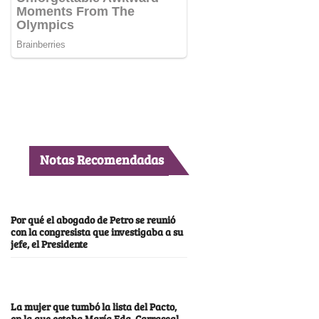
Notas Recomendadas
Por qué el abogado de Petro se reunió
con la congresista que investigaba a su
jefe, el Presidente
La mujer que tumbó la lista del Pacto,
en la que estaba María Fda. Carrascal,