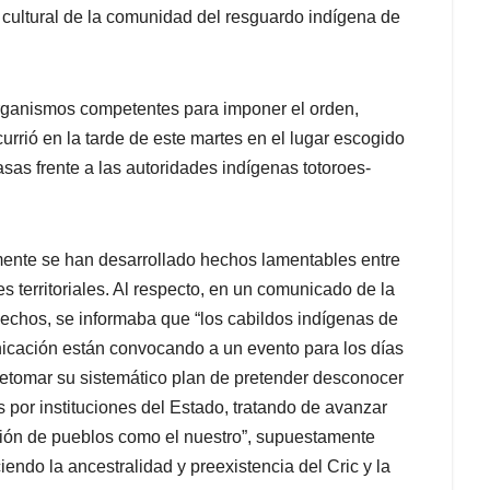
 y cultural de la comunidad del resguardo indígena de
organismos competentes para imponer el orden,
ocurrió en la tarde de este martes en el lugar escogido
sas frente a las autoridades indígenas totoroes-
amente se han desarrollado hechos lamentables entre
territoriales. Al respecto, en un comunicado de la
echos, se informaba que “los cabildos indígenas de
icación están convocando a un evento para los días
 retomar su sistemático plan de pretender desconocer
s por instituciones del Estado, tratando de avanzar
ación de pueblos como el nuestro”, supuestamente
endo la ancestralidad y preexistencia del Cric y la