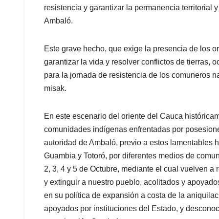
resistencia y garantizar la permanencia territorial
Ambaló.
Este grave hecho, que exige la presencia de los 
garantizar la vida y resolver conflictos de tierras, 
para la jornada de resistencia de los comuneros na
misak.
En este escenario del oriente del Cauca históric
comunidades indígenas enfrentadas por posesiones 
autoridad de Ambaló, previo a estos lamentables h
Guambia y Totoró, por diferentes medios de comun
2, 3, 4 y 5 de Octubre, mediante el cual vuelven a
y extinguir a nuestro pueblo, acolitados y apoyado
en su política de expansión a costa de la aniquil
apoyados por instituciones del Estado, y desconoci