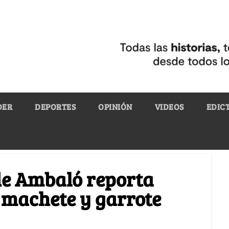
DER
DEPORTES
OPINIÓN
VIDEOS
EDIC
de Ambaló reporta
 machete y garrote