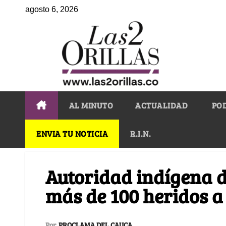
agosto 6, 2026
AL MINUTO
ACTUALIDAD
PO
ENVIA TU NOTICIA
R.I.N.
Autoridad indígena 
más de 100 heridos a
Por
PROCLAMA DEL CAUCA