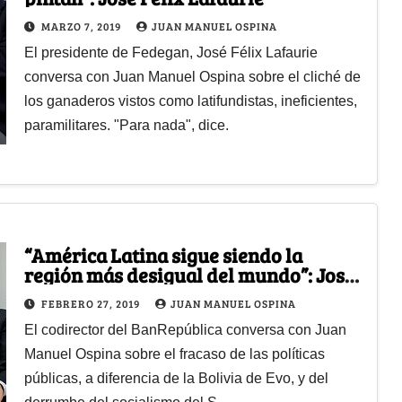
MARZO 7, 2019
JUAN MANUEL OSPINA
El presidente de Fedegan, José Félix Lafaurie
conversa con Juan Manuel Ospina sobre el cliché de
los ganaderos vistos como latifundistas, ineficientes,
paramilitares. "Para nada", dice.
“América Latina sigue siendo la
región más desigual del mundo”: José
Antonio Ocampo
FEBRERO 27, 2019
JUAN MANUEL OSPINA
El codirector del BanRepública conversa con Juan
Manuel Ospina sobre el fracaso de las políticas
públicas, a diferencia de la Bolivia de Evo, y del