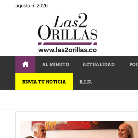
agosto 6, 2026
AL MINUTO
ACTUALIDAD
PO
ENVIA TU NOTICIA
R.I.N.