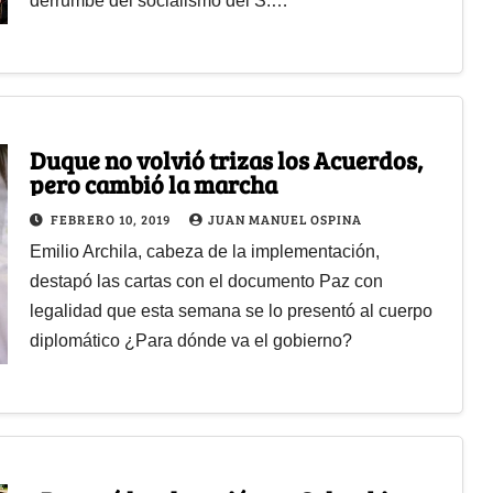
derrumbe del socialismo del S.…
Duque no volvió trizas los Acuerdos,
pero cambió la marcha
FEBRERO 10, 2019
JUAN MANUEL OSPINA
Emilio Archila, cabeza de la implementación,
destapó las cartas con el documento Paz con
legalidad que esta semana se lo presentó al cuerpo
diplomático ¿Para dónde va el gobierno?