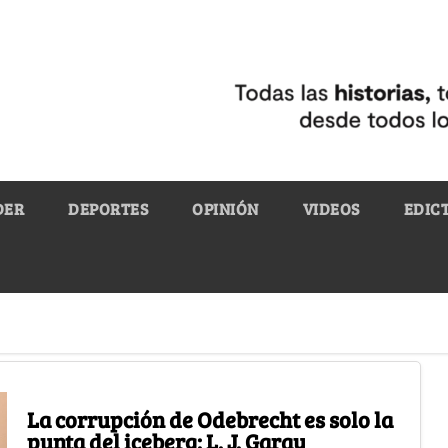
DER
DEPORTES
OPINIÓN
VIDEOS
EDIC
La corrupción de Odebrecht es solo la
punta del iceberg: L. J. Garay