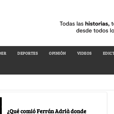
DER
DEPORTES
OPINIÓN
VIDEOS
EDIC
¿Qué comió Ferrán Adrià donde