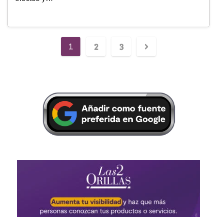
2
3
1