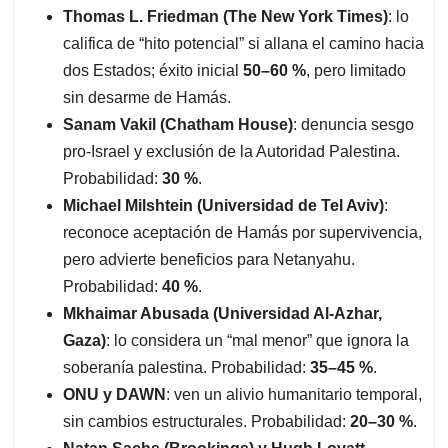
Thomas L. Friedman (The New York Times)
: lo
califica de “hito potencial” si allana el camino hacia
dos Estados; éxito inicial
50–60 %
, pero limitado
sin desarme de Hamás.
Sanam Vakil (Chatham House)
: denuncia sesgo
pro-Israel y exclusión de la Autoridad Palestina.
Probabilidad:
30 %
.
Michael Milshtein (Universidad de Tel Aviv)
:
reconoce aceptación de Hamás por supervivencia,
pero advierte beneficios para Netanyahu.
Probabilidad:
40 %
.
Mkhaimar Abusada (Universidad Al-Azhar,
Gaza)
: lo considera un “mal menor” que ignora la
soberanía palestina. Probabilidad:
35–45 %
.
ONU y DAWN
: ven un alivio humanitario temporal,
sin cambios estructurales. Probabilidad:
20–30 %
.