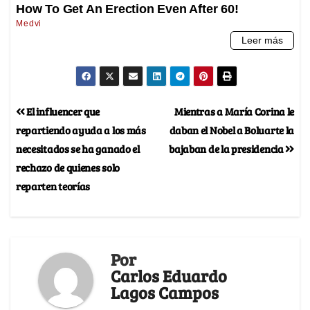
El influencer que
Mientras a María Corina le
repartiendo ayuda a los más
daban el Nobel a Boluarte la
necesitados se ha ganado el
bajaban de la presidencia
rechazo de quienes solo
reparten teorías
Por
Carlos Eduardo
Lagos Campos