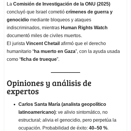
La
Comisión de Investigación de la ONU (2025)
concluyó que Israel cometió
crímenes de guerra y
genocidio
mediante bloqueos y ataques
indiscriminados, mientras
Human Rights Watch
documentó miles de civiles muertos.
El jurista
Vincent Chetail
afirmó que el derecho
humanitario “
ha muerto en Gaza
”, con la ayuda usada
como “
ficha de trueque
”.
Opiniones y análisis de
expertos
Carlos Santa María (analista geopolítico
latinoamericano)
: ve alivio sintomático, no
estructural; alivia el genocidio, pero perpetúa la
ocupación. Probabilidad de éxito:
40–50 %
.