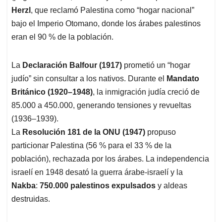
Herzl
, que reclamó Palestina como “hogar nacional”
bajo el Imperio Otomano, donde los árabes palestinos
eran el 90 % de la población.
La
Declaración Balfour (1917)
prometió un “hogar
judío” sin consultar a los nativos. Durante el
Mandato
Británico (1920–1948)
, la inmigración judía creció de
85.000 a 450.000, generando tensiones y revueltas
(1936–1939).
La
Resolución 181 de la ONU (1947)
propuso
particionar Palestina (56 % para el 33 % de la
población), rechazada por los árabes. La independencia
israelí en 1948 desató la guerra árabe-israelí y la
Nakba
:
750.000 palestinos expulsados
y aldeas
destruidas.