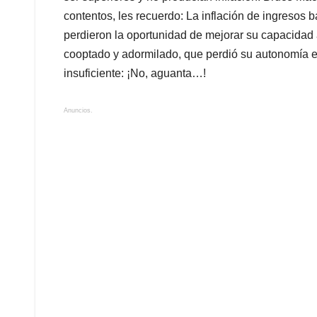
contentos, les recuerdo: La inflación de ingresos b
perdieron la oportunidad de mejorar su capacidad a
cooptado y adormilado, que perdió su autonomía e
insuficiente: ¡No, aguanta…!
Anuncios.