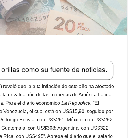
 reveló que la alta inflación de este año ha afectado
o a la devaluación de las monedas de América Latina,
va. Para el diario económico
La República
: “El
de Venezuela, el cual está en US$15,90, seguido por
5; luego Bolivia, con US$261; México, con US$262;
 Guatemala, con US$308; Argentina, con US$322;
 Rica, con US$495”. Agrega el diario que el salario