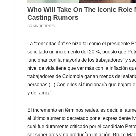
La “concertación” se hizo tal como el presidente P
solicitado un incremento del 20 %, puesto que Petro
funcionar con la mayoría de los trabajadores” y s
nivel de vida tiene que ver más con la inflación qu
trabajadores de Colombia ganan menos del salari
personas (...) Con ellos sí funcionaría que bajara el
y del arroz”.
El incremento en términos reales, es decir, el aume
al último aumento decretado por el expresidente I
cual fue duramente criticado por el candidato Pet
ser superiores y no producían inflación. Bruce Mac