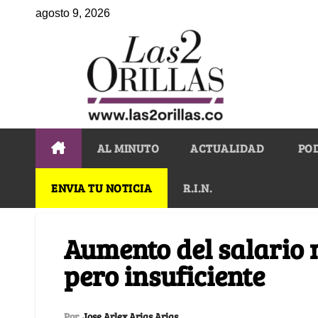
agosto 9, 2026
AL MINUTO
ACTUALIDAD
PO
ENVIA TU NOTICIA
R.I.N.
Aumento del salario
pero insuficiente
Por
Jose Arlex Arias Arias