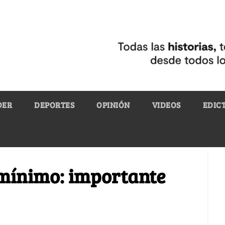
DER
DEPORTES
OPINIÓN
VIDEOS
EDIC
 mínimo: importante