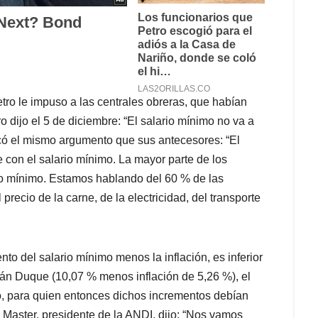
etro le impuso a las centrales obreras, que habían
 dijo el 5 de diciembre: “El salario mínimo no va a
acó el mismo argumento que sus antecesores: “El
e con el salario mínimo. La mayor parte de los
o mínimo. Estamos hablando del 60 % de las
 precio de la carne, de la electricidad, del transporte
nto del salario mínimo menos la inflación, es inferior
ván Duque (10,07 % menos inflación de 5,26 %), el
ro, para quien entonces dichos incrementos debían
 Master, presidente de la ANDI, dijo: “Nos vamos