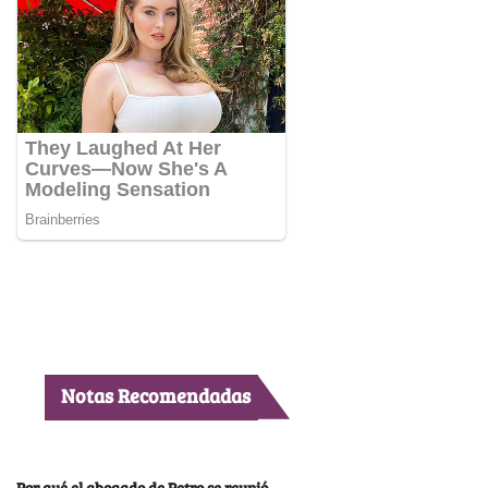
Notas Recomendadas
Por qué el abogado de Petro se reunió