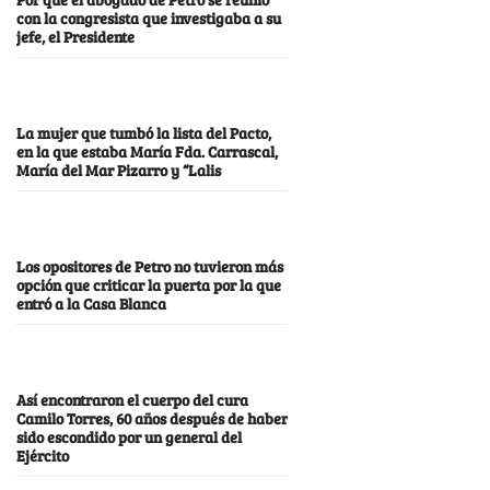
con la congresista que investigaba a su
jefe, el Presidente
La mujer que tumbó la lista del Pacto,
en la que estaba María Fda. Carrascal,
María del Mar Pizarro y “Lalis
Los opositores de Petro no tuvieron más
opción que criticar la puerta por la que
entró a la Casa Blanca
Así encontraron el cuerpo del cura
Camilo Torres, 60 años después de haber
sido escondido por un general del
Ejército