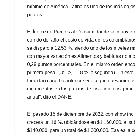
mínimo de América Latina es uno de los más bajos 
peores.
El Índice de Precios al Consumidor de solo noviem
corrido del año el costo de vida de los colombian
se disparó a 12,53 %, siendo uno de los niveles m
con mayor variación es Alimentos y bebidas no alc
0,29 puntos porcentuales. En el mismo orden enco
primera pesa 1,35 %, 1,18 % la segunda). En este 
fuera tan caro. Lo anterior señala que nuevamente 
incrementos en los precios de los alimentos, pri
anual”, dijo el DANE.
El pasado 15 de diciembre de 2022, con show inclui
crecerá un 16 %, ubicándose en $1.160.000, el su
$140.000, para un total de $1.300.000. Esa es la c