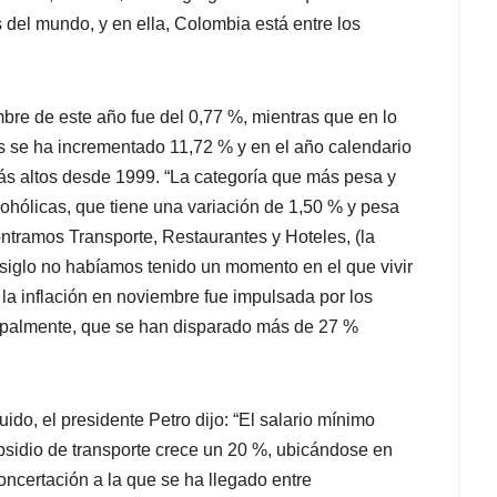
del mundo, y en ella, Colombia está entre los
bre de este año fue del 0,77 %, mientras que en lo
os se ha incrementado 11,72 % y en el año calendario
ás altos desde 1999. “La categoría que más pesa y
ohólicas, que tiene una variación de 1,50 % y pesa
ntramos Transporte, Restaurantes y Hoteles, (la
siglo no habíamos tenido un momento en el que vivir
la inflación en noviembre fue impulsada por los
ncipalmente, que se han disparado más de 27 %
do, el presidente Petro dijo: “El salario mínimo
bsidio de transporte crece un 20 %, ubicándose en
oncertación a la que se ha llegado entre