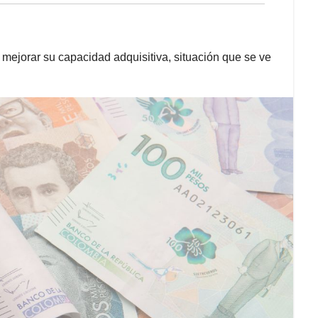
mejorar su capacidad adquisitiva, situación que se ve