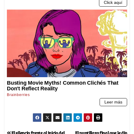
El silencio frente al inicio del
El puntillazo final que le dio