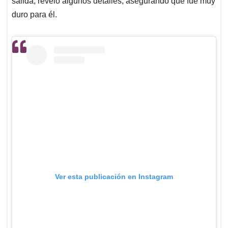
salida, reveló algunos detalles, asegurando que fue muy
duro para él.
Ver esta publicación en Instagram