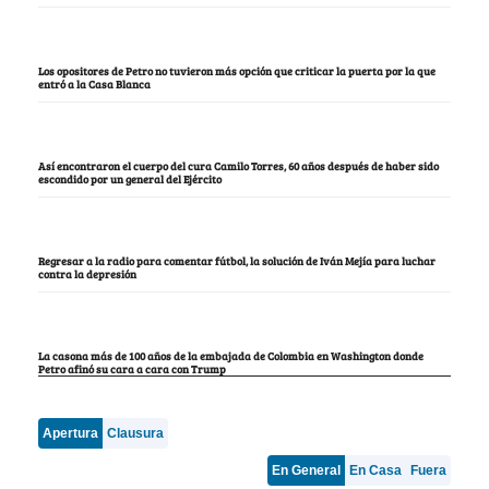
Los opositores de Petro no tuvieron más opción que criticar la puerta por la que
entró a la Casa Blanca
Así encontraron el cuerpo del cura Camilo Torres, 60 años después de haber sido
escondido por un general del Ejército
Regresar a la radio para comentar fútbol, la solución de Iván Mejía para luchar
contra la depresión
La casona más de 100 años de la embajada de Colombia en Washington donde
Petro afinó su cara a cara con Trump
Apertura
Clausura
En General
En Casa
Fuera