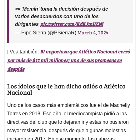
👀 ‘Memín’ toma la decisión después de
varios desacuerdos con uno de los
pic.twitter.com/KdKJmIIZNi
dirigentes
March 4, 2024
— Pipe Sierra (@PSierraR)
El negociazo que Atlético Nacional cerró
| Vea también:
por más de $11 mil millones; una de sus promesas se
despide
Los ídolos que le han dicho adiós a Atlético
Nacional
Uno de los casos más emblemáticos fue el de Macnelly
Torres en 2018. Ese año, el mediocampista pidió a las
directivas del club que lo dejaran ir y estas no pusieron
mayor resistencia, después de que algunas molestias
iniciaron en 2017. En ese momento, las cabezas