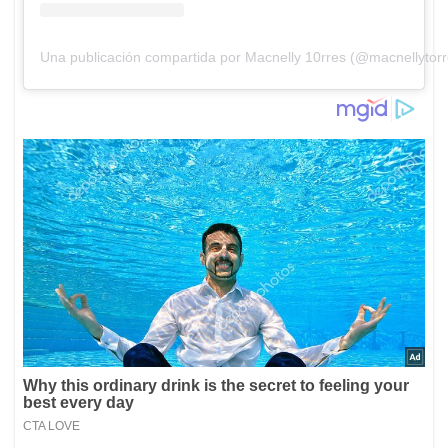
Una publicación compartida por Macnelly 10rres (@macnellytor