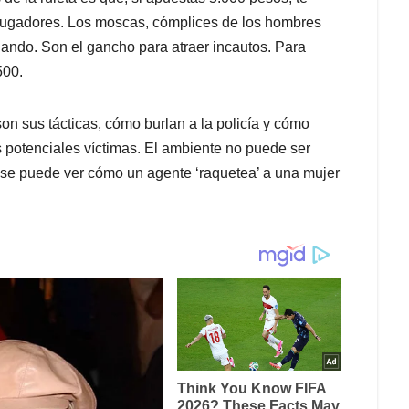
s jugadores. Los moscas, cómplices de los hombres
nando. Son el gancho para atraer incautos. Para
500.
on sus tácticas, cómo burlan a la policía y cómo
potenciales víctimas. El ambiente no puede ser
o se puede ver cómo un agente ‘raquetea’ a una mujer