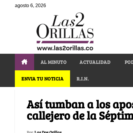
agosto 6, 2026
AL MINUTO
ACTUALIDAD
PO
ENVIA TU NOTICIA
R.I.N.
Así tumban a los apo
callejero de la Sépti
Por
Las Dos Orillas