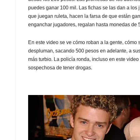
puedes ganar 100 mil. Las fichas se las dan a lo
que juegan ruleta, hacen la farsa de que están ga
enganchar jugadores, regalan hasta monedas de 
En este video se ve cómo roban a la gente, cómo s
despluman, sacando 500 pesos en adelante, a sus 
más turbio. La policía ronda, incluso en este vide
sospechosa de tener drogas.