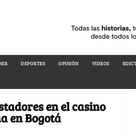
DER
DEPORTES
OPINIÓN
VIDEOS
EDIC
stadores en el casino
ma en Bogotá