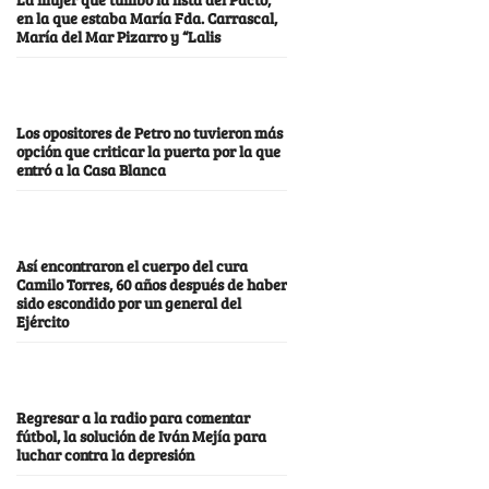
en la que estaba María Fda. Carrascal,
María del Mar Pizarro y “Lalis
Los opositores de Petro no tuvieron más
opción que criticar la puerta por la que
entró a la Casa Blanca
Así encontraron el cuerpo del cura
Camilo Torres, 60 años después de haber
sido escondido por un general del
Ejército
Regresar a la radio para comentar
fútbol, la solución de Iván Mejía para
luchar contra la depresión