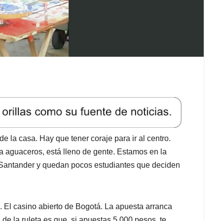
e la casa. Hay que tener coraje para ir al centro.
a aguaceros, está lleno de gente. Estamos en la
e Santander y quedan pocos estudiantes que deciden
. El casino abierto de Bogotá. La apuesta arranca
e la ruleta es que, si apuestas 5.000 pesos, te