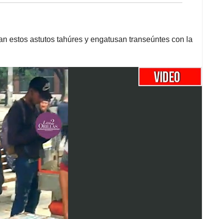
can estos astutos tahúres y engatusan transeúntes con la