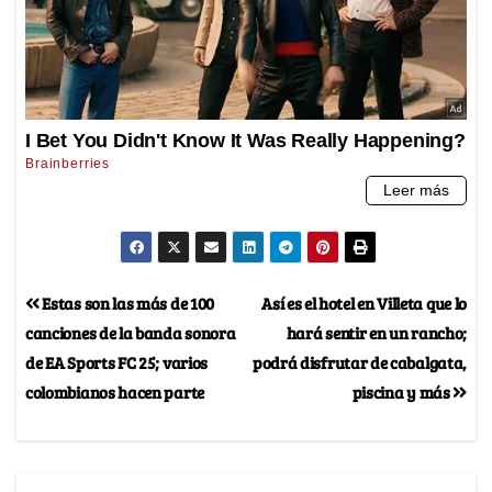
Estas son las más de 100
Así es el hotel en Villeta que lo
canciones de la banda sonora
hará sentir en un rancho;
de EA Sports FC 25; varios
podrá disfrutar de cabalgata,
colombianos hacen parte
piscina y más