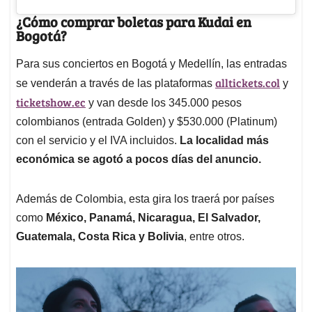
¿Cómo comprar boletas para Kudai en
Bogotá?
Para sus conciertos en Bogotá y Medellín, las entradas
alltickets.col
se venderán a través de las plataformas
y
ticketshow.ec
y van desde los 345.000 pesos
colombianos (entrada Golden) y $530.000 (Platinum)
con el servicio y el IVA incluidos.
La localidad más
económica se agotó a pocos días del anuncio.
Además de Colombia, esta gira los traerá por países
como
México, Panamá, Nicaragua, El Salvador,
Guatemala, Costa Rica y Bolivia
, entre otros.