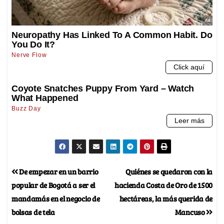
De empezar en un barrio
Quiénes se quedaron con la
popular de Bogotá a ser el
hacienda Costa de Oro de 1500
mandamás en el negocio de
hectáreas, la más querida de
bolsas de tela
Mancuso