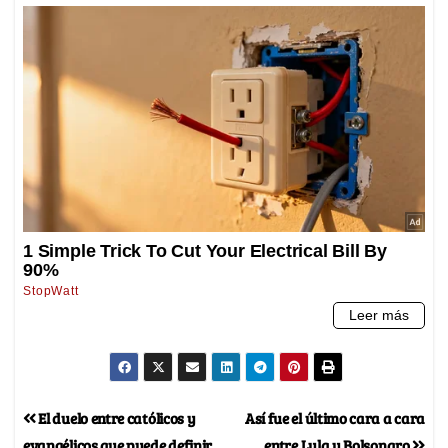
El duelo entre católicos y
Así fue el último cara a cara
evangélicos que puede definir
entre Lula y Bolsonaro