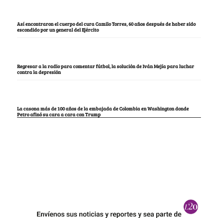
Así encontraron el cuerpo del cura Camilo Torres, 60 años después de haber sido
escondido por un general del Ejército
Regresar a la radio para comentar fútbol, la solución de Iván Mejía para luchar
contra la depresión
La casona más de 100 años de la embajada de Colombia en Washington donde
Petro afinó su cara a cara con Trump