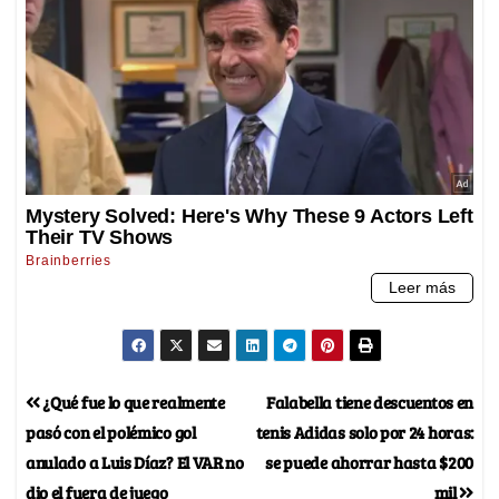
¿Qué fue lo que realmente
Falabella tiene descuentos en
pasó con el polémico gol
tenis Adidas solo por 24 horas:
anulado a Luis Díaz? El VAR no
se puede ahorrar hasta $200
dio el fuera de juego
mil