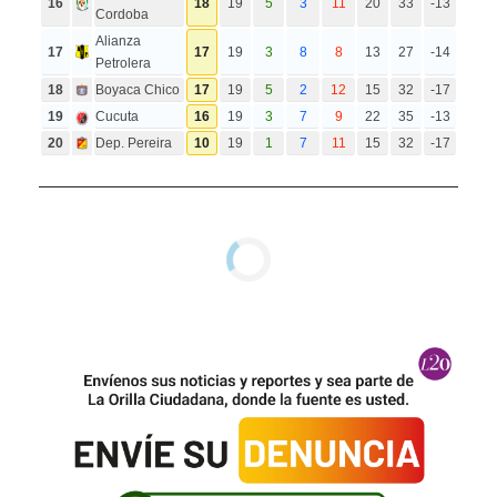
16
18
19
5
3
11
20
33
-13
Cordoba
Alianza
17
17
19
3
8
8
13
27
-14
Petrolera
18
Boyaca Chico
17
19
5
2
12
15
32
-17
19
Cucuta
16
19
3
7
9
22
35
-13
20
Dep. Pereira
10
19
1
7
11
15
32
-17