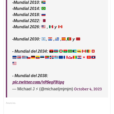
-Mundial 2010:
-Mundial 2014:
-Mundial 2018:
-Mundial 2022:
-Mundial 2026:
,
y
-Mundial 2030:
,
,
,
,
y
- Mundial del 2034:
- Mundial del 2038:
pic.twitter.com/vPSeqFB1gq
October 4, 2023
— Michael J ⚡ (@michaeljmjmjm)
Anuncios.