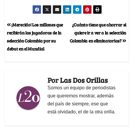
¡Merecido! Los millones que
¿Cuánto tiene que ahorrar si
recibirán las jugadoras de la
quiere ir a ver a la selección
selección Colombia por su
Colombia en eliminatorias?
debut en el Mundial
Por
Las Dos Orillas
Somos un equipo de periodistas
que queremos mostrar, además
del país de siempre, ese que
está olvidado, el de la otra orilla.