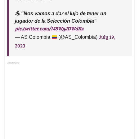
💪 "Nos vamos a dar el lujo de tener un
jugador de la Selección Colombia"
pic.twitter.com/M8WyJDWdKz
July 19,
— AS Colombia
(@AS_Colombia)
2023
Anuncios.