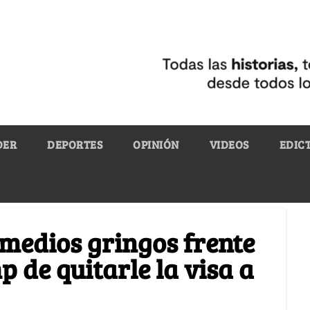
DER
DEPORTES
OPINIÓN
VIDEOS
EDIC
 medios gringos frente
p de quitarle la visa a