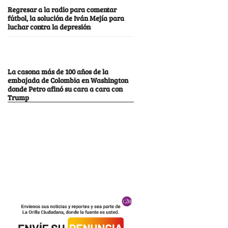
Regresar a la radio para comentar
fútbol, la solución de Iván Mejía para
luchar contra la depresión
La casona más de 100 años de la
embajada de Colombia en Washington
donde Petro afinó su cara a cara con
Trump