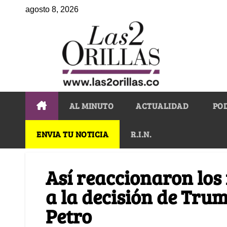
agosto 8, 2026
AL MINUTO
ACTUALIDAD
PO
ENVIA TU NOTICIA
R.I.N.
Así reaccionaron los
a la decisión de Trum
Petro