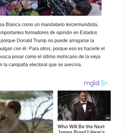
asa Blanca como un mandatario tercermundista,
s importantes formadores de opinión en Estados
, porque Donald Trump no puede arrogarse la
ulgan con él. Para otros, porque eso es hacerle el
busca posar como el último mohicano de la vieja
 en la campaña electoral que se avecina.