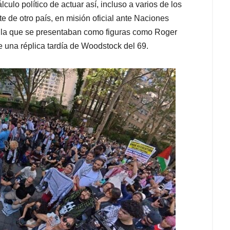
culo político de actuar así, incluso a varios de los
e de otro país, en misión oficial ante Naciones
n la que se presentaban como figuras como Roger
e una réplica tardía de Woodstock del 69.