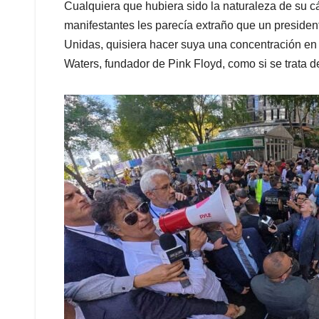
Cualquiera que hubiera sido la naturaleza de su cál
manifestantes les parecía extraño que un president
Unidas, quisiera hacer suya una concentración e
Waters, fundador de Pink Floyd, como si se trata d