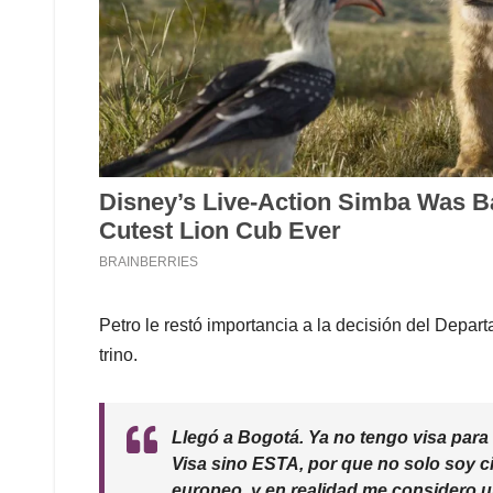
Petro le restó importancia a la decisión del Depa
trino.
Llegó a Bogotá. Ya no tengo visa para
Visa sino ESTA, por que no solo soy
europeo, y en realidad me considero u