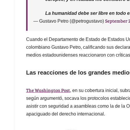
La humanidad debe ser libre en todo
September 2
— Gustavo Petro (@petrogustavo)
Cuando el Departamento de Estado de Estados Uni
colombiano Gustavo Petro, calificando sus declara
medios estadounidenses reaccionaron con críticas
Las reacciones de los grandes medi
The Washington Post
, en su cobertura inicial, sub
según argumentó, socava los protocolos estableci
asistir con seguridad a asambleas como la de la ON
apaciguado del derecho internacional.