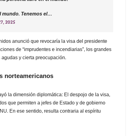
 el mundo. Tenemos el…
7, 2025
dos anunció que revocaría la visa del presidente
ciones de “imprudentes e incendiarias”, los grandes
 agudas y cierta preocupación.
os norteamericanos
rayó la dimensión diplomática: El despojo de la visa,
dos que permiten a jefes de Estado y de gobierno
U. En ese sentido, resulta contraria al espíritu