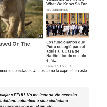
rtamento de Estados Unidos como lo expresó en este
 viajar a EEUU. No me importa. No necesito
 ciudadano colombiano sino ciudadano
na persona libre en el mundo.