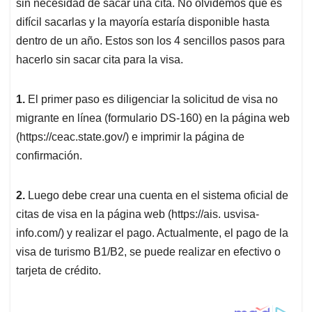
p
k
n
sin necesidad de sacar una cita. No olvidemos que es
difícil sacarlas y la mayoría estaría disponible hasta
dentro de un año. Estos son los 4 sencillos pasos para
hacerlo sin sacar cita para la visa.
1.
El primer paso es diligenciar la solicitud de visa no
migrante en línea (formulario DS-160) en la página web
(https://ceac.state.gov/) e imprimir la página de
confirmación.
2.
Luego debe crear una cuenta en el sistema oficial de
citas de visa en la página web (https://ais. usvisa-
info.com/) y realizar el pago. Actualmente, el pago de la
visa de turismo B1/B2, se puede realizar en efectivo o
tarjeta de crédito.