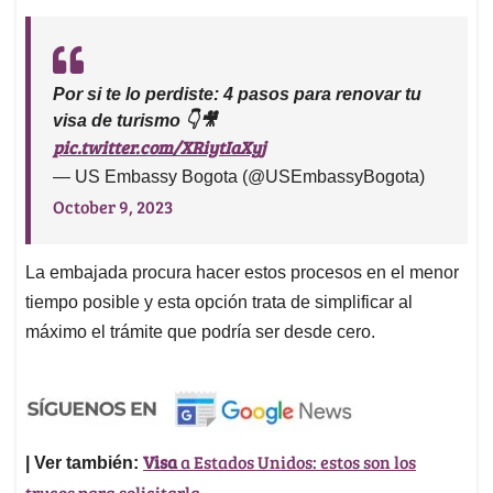
Por si te lo perdiste: 4 pasos para renovar tu
visa de turismo 👇🎥
pic.twitter.com/XRiytIaXyj
— US Embassy Bogota (@USEmbassyBogota)
October 9, 2023
La embajada procura hacer estos procesos en el menor
tiempo posible y esta opción trata de simplificar al
máximo el trámite que podría ser desde cero.
Visa
a Estados Unidos: estos son los
| Ver también:
trucos para solicitarla