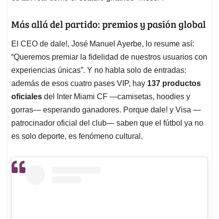
gorras— esperando ganadores. Porque dale! y Visa —
patrocinador oficial del club— saben que el fútbol ya no
es solo deporte, es fenómeno cultural.
Ver esta publicación en Instagram