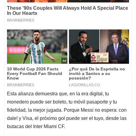
Esta alianza demuestra que, en la era digital, tu
monedero puede ser boleto, tu móvil pasaporte y tu
fidelidad, la mejor jugada. Porque Messi no espera: con
dale! y Visa, el próximo gol puede ser el tuyo, desde las
butacas del Inter Miami CF.
Así es el outlet gringo a tan solo 30
Vea también:
minutos de Bogotá; hay variedad de marcas y buenos
precios
Anuncios.