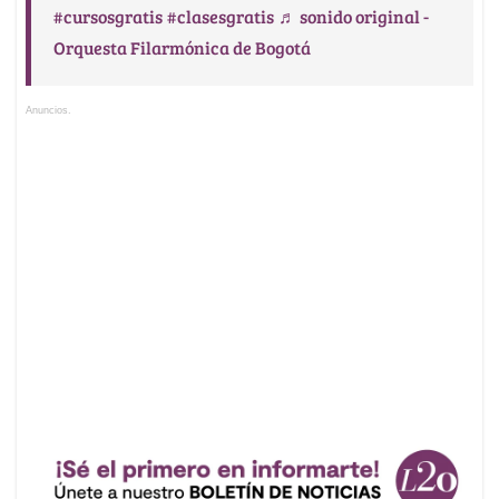
#cursosgratis
#clasesgratis
♬ sonido original -
Orquesta Filarmónica de Bogotá
Anuncios.