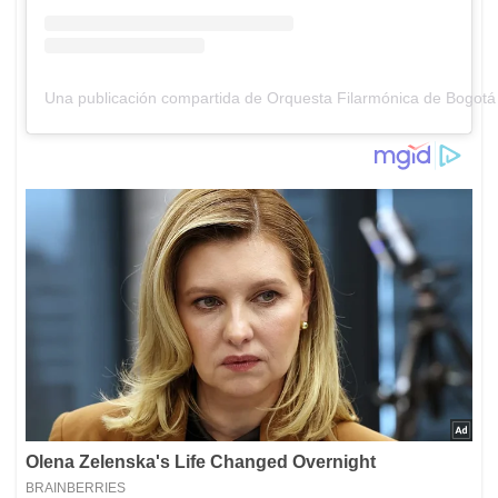
Una publicación compartida de Orquesta Filarmónica de Bogotá