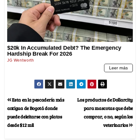
Esta en la pescadería más
Los productos de Dollarcity
antigua de Bogotá donde
para mascotas que debe
puede deleitarse con platos
comprar, o no, según los
desde $12 mil
veterinarios