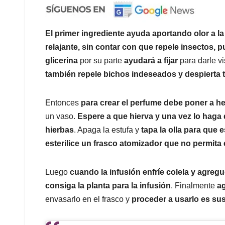
El primer ingrediente ayuda aportando olor a l
relajante, sin contar con que repele insectos, p
glicerina
por su parte
ayudará a fijar
para darle v
también repele bichos indeseados y despierta 
Entonces
para crear el perfume debe poner a herv
un vaso.
Espere a que hierva y una vez lo haga
hierbas
. Apaga la estufa y
tapa la olla para que 
esterilice un frasco atomizador que no permita e
Luego
cuando la infusión enfríe colela y agreg
consiga la planta para la infusión
. Finalmente
ag
envasarlo en el frasco y
proceder a usarlo es sus