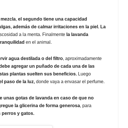
a mezcla
,
el segundo tiene una capacidad
ulgas, además de calmar irritaciones en la piel. La
iscosidad a la menta. Finalmente
la lavanda
tranquilidad
en el animal.
ir agua destilada o del filtro
, aproximadamente
 debe agregar un puñado de cada una de las
estas plantas suelten sus beneficios.
Luego
l paso de la luz,
donde vaya a envasar el perfume.
ue unas gotas de lavanda en caso de que no
regue la glicerina de forma generosa
, para
 perros y gatos.