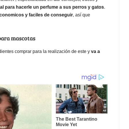
ral para hacerle un perfume a sus perros y gatos
.
economicos y faciles de conseguir
, así que
 para mascotas
ientes comprar para la realización de este y
va a