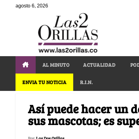
agosto 6, 2026
AL MINUTO
ACTUALIDAD
PO
ENVIA TU NOTICIA
R.I.N.
Así puede hacer un d
sus mascotas; es supe
Por
Las Dos Orillas