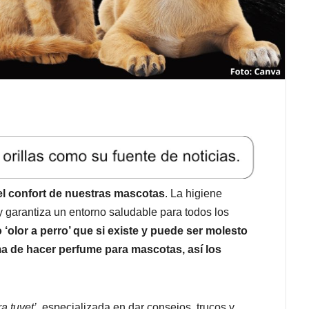
 el confort de nuestras mascotas
. La higiene
 garantiza un entorno saludable para todos los
‘olor a perro’ que si existe y puede ser molesto
a de hacer perfume para mascotas, así los
a.tuvet’
, especializada en dar consejos, trucos y