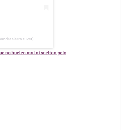
andrasierra.tuvet)
ue no huelen mal ni sueltan pelo