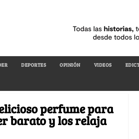
DER
DEPORTES
OPINIÓN
VIDEOS
EDIC
elicioso perfume para
r barato y los relaja