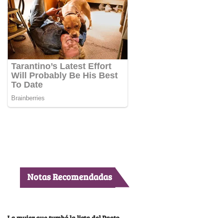
Notas Recomendadas
La mujer que tumbó la lista del Pacto,