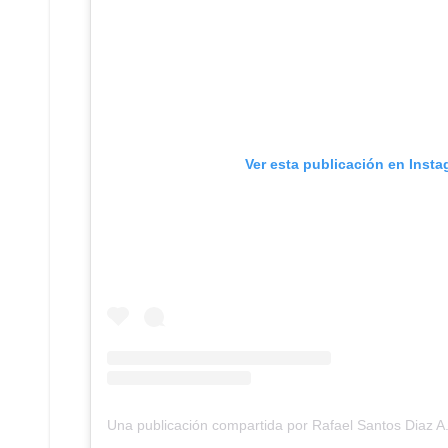
Ver esta publicación en Inst
Una publicación compartida por Rafael Santos Diaz A.