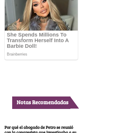
Notas Recomendadas
Por qué el abogado de Petro se reunió
con la congresista que investigaba a su