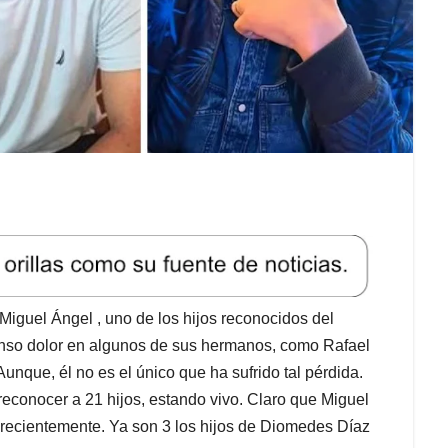
e Miguel Ángel , uno de los hijos reconocidos del
nso dolor en algunos de sus hermanos, como Rafael
nque, él no es el único que ha sufrido tal pérdida.
reconocer a 21 hijos, estando vivo. Claro que Miguel
do recientemente. Ya son 3 los hijos de Diomedes Díaz