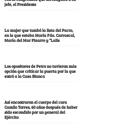
jefe, el Presidente
La mujer que tumbó la lista del Pacto,
en la que estaba María Fda. Carrascal,
María del Mar Pizarro y “Lalis
Los opositores de Petro no tuvieron más
opción que criticar la puerta por la que
entró a la Casa Blanca
Así encontraron el cuerpo del cura
Camilo Torres, 60 años después de haber
sido escondido por un general del
Ejército