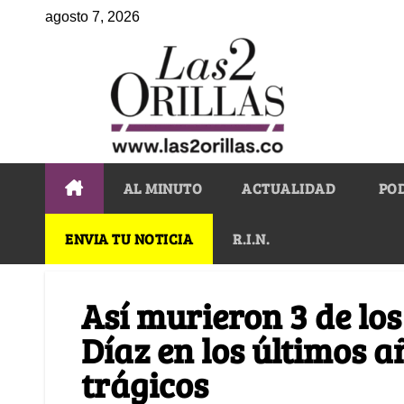
agosto 7, 2026
AL MINUTO
ACTUALIDAD
PO
ENVIA TU NOTICIA
R.I.N.
Así murieron 3 de los
Díaz en los últimos 
trágicos