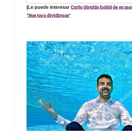
Carla Giraldo habló de su ma
|Le puede interesar
"Nos toca dividirnos"