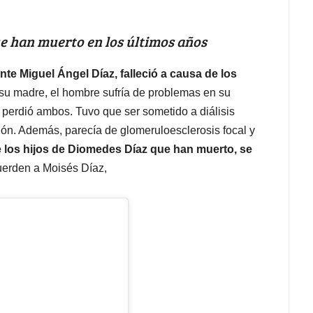
que han muerto en los últimos años
te Miguel Ángel Díaz, falleció a causa de los
su madre, el hombre sufría de problemas en su
 perdió ambos. Tuvo que ser sometido a diálisis
ñón. Además, parecía de glomeruloesclerosis focal y
de los hijos de Diomedes Díaz que han muerto, se
uerden a Moisés Díaz,