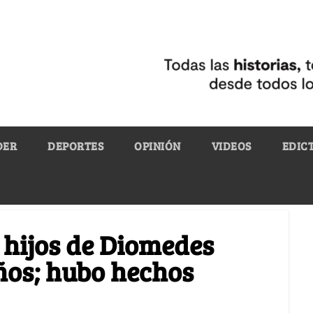
DER
DEPORTES
OPINIÓN
VIDEOS
EDIC
 hijos de Diomedes
años; hubo hechos