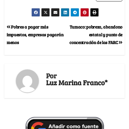
Pobres a pagar más
Tumaco: pobreza, abandono
impuestos, empresas pagarán
estatal y punto de
menos
concentración de las FARC
Por
Luz Marina Franco*