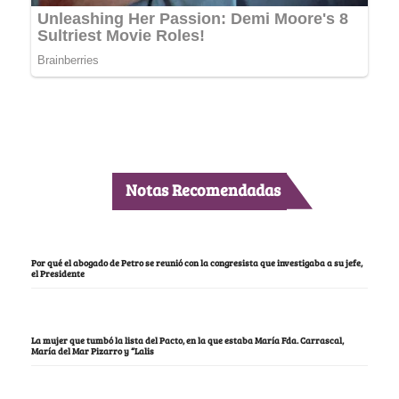
Notas Recomendadas
Por qué el abogado de Petro se reunió con la congresista que investigaba a su jefe,
el Presidente
La mujer que tumbó la lista del Pacto, en la que estaba María Fda. Carrascal,
María del Mar Pizarro y “Lalis