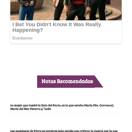
Notas Recomendadas
La mujer que tumbó la lista del Pacto, en la que estaba María Fda. Carrascal,
María del Mar Pizarro y “Lalis
Los opositores de Petro no tuvieron más opción que criticar la puerta por la que