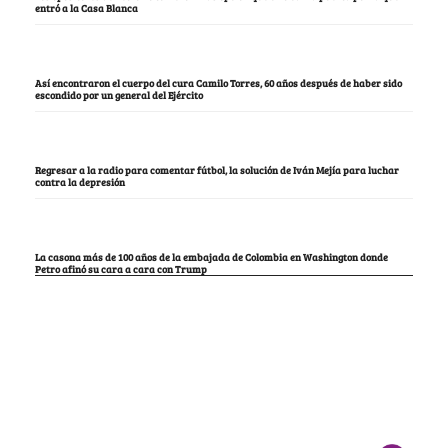
entró a la Casa Blanca
Así encontraron el cuerpo del cura Camilo Torres, 60 años después de haber sido
escondido por un general del Ejército
Regresar a la radio para comentar fútbol, la solución de Iván Mejía para luchar
contra la depresión
La casona más de 100 años de la embajada de Colombia en Washington donde
Petro afinó su cara a cara con Trump