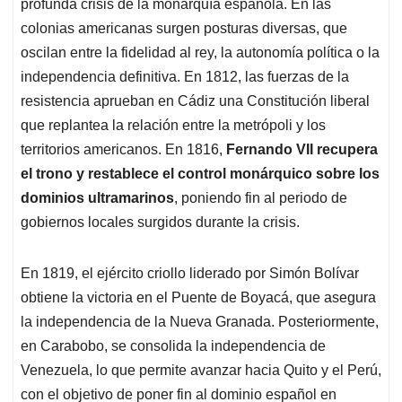
p
k
n
profunda crisis de la monarquía española. En las
colonias americanas surgen posturas diversas, que
oscilan entre la fidelidad al rey, la autonomía política o la
independencia definitiva. En 1812, las fuerzas de la
resistencia aprueban en Cádiz una Constitución liberal
que replantea la relación entre la metrópoli y los
territorios americanos. En 1816,
Fernando VII recupera
el trono y restablece el control monárquico sobre los
dominios ultramarinos
, poniendo fin al periodo de
gobiernos locales surgidos durante la crisis.
En 1819, el ejército criollo liderado por Simón Bolívar
obtiene la victoria en el Puente de Boyacá, que asegura
la independencia de la Nueva Granada. Posteriormente,
en Carabobo, se consolida la independencia de
Venezuela, lo que permite avanzar hacia Quito y el Perú,
con el objetivo de poner fin al dominio español en