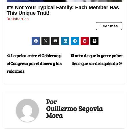
La pelea entre el Gobierno y
El mito de que la gente pobre
el Congreso por el dinero y las
tiene que ser de izquierda
reformas
Por
Guillermo Segovia
Mora