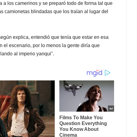
ca a los camerinos y se preparó todo de forma tal que
las camionetas blindadas que los traían al lugar del
egún explica, entendió que tenía que estar en esa
n el escenario, por lo menos la gente diría que
llando al imperio yanqui".