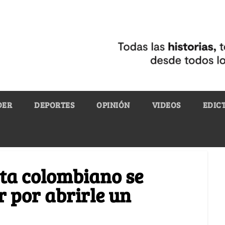
DER
DEPORTES
OPINIÓN
VIDEOS
EDIC
sta colombiano se
ar por abrirle un