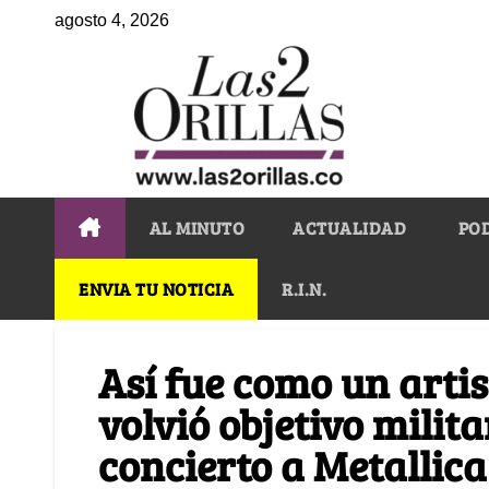
agosto 4, 2026
AL MINUTO
ACTUALIDAD
PO
ENVIA TU NOTICIA
R.I.N.
Así fue como un arti
volvió objetivo milit
concierto a Metallica