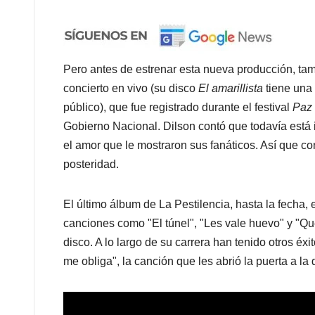
Pero antes de estrenar esta nueva producción, tam
concierto en vivo (su disco
El amarillista
tiene una
público), que fue registrado durante el festival
Paz
Gobierno Nacional. Dilson contó que todavía está 
el amor que le mostraron sus fanáticos. Así que c
posteridad.
El último álbum de La Pestilencia, hasta la fecha,
canciones como "El túnel", "Les vale huevo" y "Qu
disco. A lo largo de su carrera han tenido otros éx
me obliga", la canción que les abrió la puerta a l