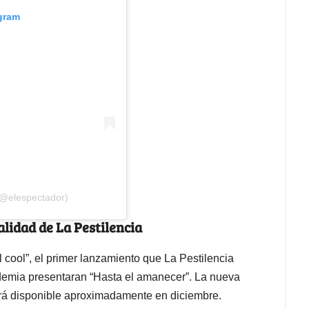
agram
(@elespectador)
alidad de La Pestilencia
l cool”, el primer lanzamiento que La Pestilencia
demia presentaran “Hasta el amanecer”. La nueva
ará disponible aproximadamente en diciembre.