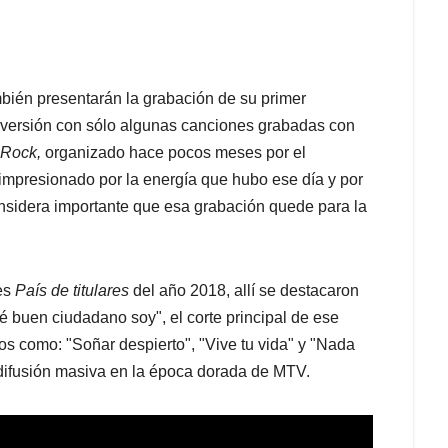
bién presentarán la grabación de su primer
 versión con sólo algunas canciones grabadas con
 Rock,
organizado hace pocos meses por el
impresionado por la energía que hubo ese día y por
onsidera importante que esa grabación quede para la
 es
País de titulares
del año 2018, allí se destacaron
é buen ciudadano soy", el corte principal de ese
itos como: "Soñar despierto", "Vive tu vida" y "Nada
a difusión masiva en la época dorada de MTV.