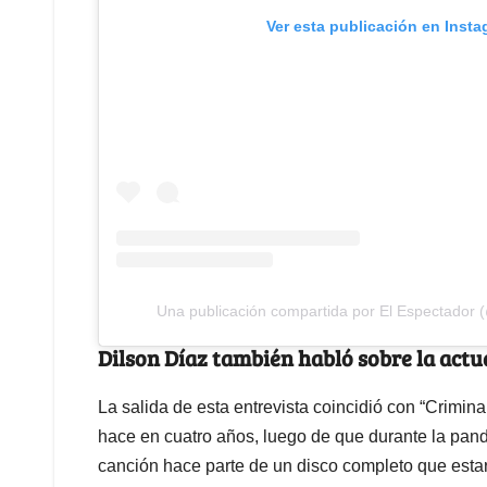
Ver esta publicación en Inst
Una publicación compartida por El Espectador 
Dilson Díaz también habló sobre la actu
La salida de esta entrevista coincidió con “Crimina
hace en cuatro años, luego de que durante la pan
canción hace parte de un disco completo que est