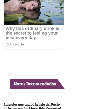
Notas Recomendadas
La mujer que tumbó la lista del Pacto,
en la que estaba María Fda. Carrascal,