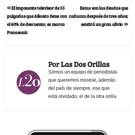
El imponente televisor de 55
Estas son las deudas que
pulgadas que Alkosto tiene con
caducan después de tres años;
el 60% de descuento; es marca
sentirá un gran alivio
Panasonic
Por
Las Dos Orillas
Somos un equipo de periodistas
que queremos mostrar, además
del país de siempre, ese que
está olvidado, el de la otra orilla.