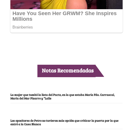
Notas Recomendadas
La mujer que tumbó la lista del Pacto, en la que estaba María Fda. Carrascal,
María del Mar Pizarro y “Lalis
Los opositores de Petro no tuvieron más opción que criticar la puerta por la que
entró a la Casa Blanca