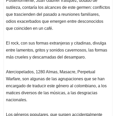
Posteriormente, Juan Gabriel Vásquez, dotado de
sutileza, contaría los alcances de este germen: conflictos
que trascienden del pasado a reuniones familiares,
odios exacerbados que emergen entre desconocidos
que coinciden en un café.
El rock, con sus formas extranjeras y citadinas, divulga
entre lamentos, gritos y sonidos cavernosos, las formas
más crueles y descarnadas del desamparo.
Aterciopelados, 1280 Almas, Masacre, Perpetual
Warfare, son algunas de las agrupaciones que se han
encargado de traducir este género al colombiano, a los
matices diversos de las músicas, a las desgracias
nacionales.
Los géneros populares, que surgen accidentalmente