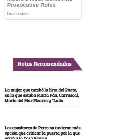
Notas Recomendadas
La mujer que tumbó la lista del Pacto,
en la que estaba María Fda. Carrascal,
María del Mar Pizarro y “Lalis
Los opositores de Petro no tuvieron más
opción que criticar la puerta por la que
entró a la Casa Blanca