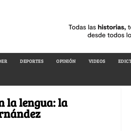
DER
DEPORTES
OPINIÓN
VIDEOS
EDIC
n la lengua: la
ernández