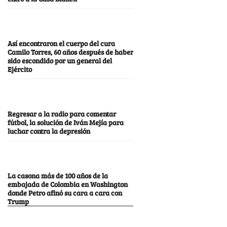
Así encontraron el cuerpo del cura
Camilo Torres, 60 años después de haber
sido escondido por un general del
Ejército
Regresar a la radio para comentar
fútbol, la solución de Iván Mejía para
luchar contra la depresión
La casona más de 100 años de la
embajada de Colombia en Washington
donde Petro afinó su cara a cara con
Trump