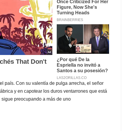
 país. Con su valentía de pulga arrecha, el señor
fábrica y en capotear los duros ventarrones que está
e sigue preocupando a más de uno