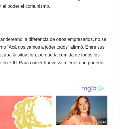
en el poder el comunismo.
tandereano, a diferencia de otros empresarios, no se
rno “Acá nos vamos a joder todos” afirmó. Entre sus
ocupa la situación, porque la comida de todos los
i en 700. Para comer huevo va a tener que ponerlo.