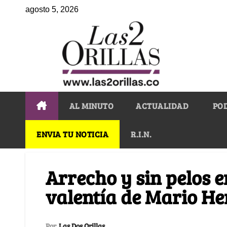
agosto 5, 2026
AL MINUTO
ACTUALIDAD
PO
ENVIA TU NOTICIA
R.I.N.
Arrecho y sin pelos e
valentía de Mario H
Por
Las Dos Orillas