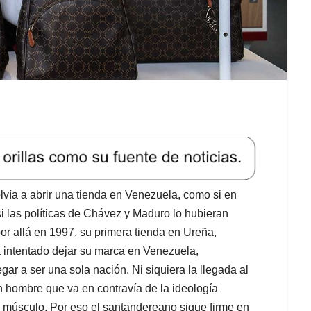
vía a abrir una tienda en Venezuela, como si en
i las políticas de Chávez y Maduro lo hubieran
or allá en 1997, su primera tienda en Ureña,
 intentado dejar su marca en Venezuela,
r a ser una sola nación. Ni siquiera la llegada al
 hombre que va en contravía de la ideología
 músculo. Por eso el santandereano sigue firme en