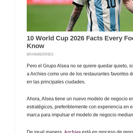
Pero el Grupo Alsea no se quiere quedar quieto, si
a Archies como uno de los restaurantes favoritos d
en las principales ciudades.
Ahora, Alsea tiene un nuevo modelo de negocio en
estratégicos, preferiblemente con experiencia en el
marca para impulsar el modelo de negocio mediant
Archies
De igual manera,
está en proceso de renova