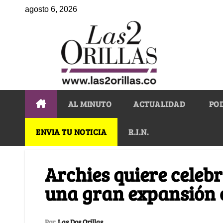
agosto 6, 2026
AL MINUTO
ACTUALIDAD
PO
ENVIA TU NOTICIA
R.I.N.
Archies quiere celeb
una gran expansión 
Por
Las Dos Orillas