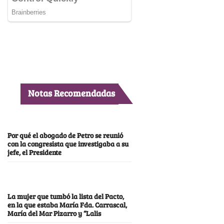
Notas Recomendadas
Por qué el abogado de Petro se reunió
con la congresista que investigaba a su
jefe, el Presidente
La mujer que tumbó la lista del Pacto,
en la que estaba María Fda. Carrascal,
María del Mar Pizarro y “Lalis