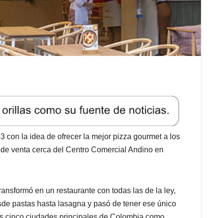
 con la idea de ofrecer la mejor pizza gourmet a los
 de venta cerca del Centro Comercial Andino en
ransformó en un restaurante con todas las de la ley,
esde pastas hasta lasagna y pasó de tener ese único
otras cinco ciudades principales de Colombia como