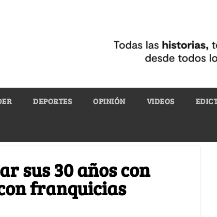
DER
DEPORTES
OPINIÓN
VIDEOS
EDIC
rar sus 30 años con
con franquicias