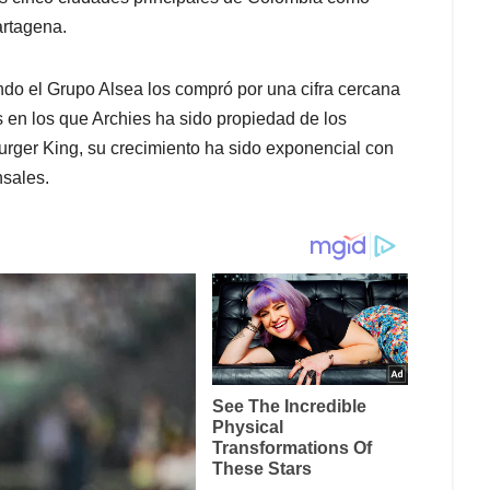
artagena.
ndo el Grupo Alsea los compró por una cifra cercana
s en los que Archies ha sido propiedad de los
rger King, su crecimiento ha sido exponencial con
sales.