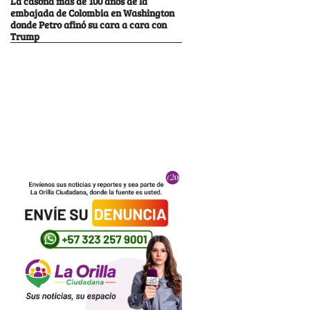
La casona más de 100 años de la
embajada de Colombia en Washington
donde Petro afinó su cara a cara con
Trump