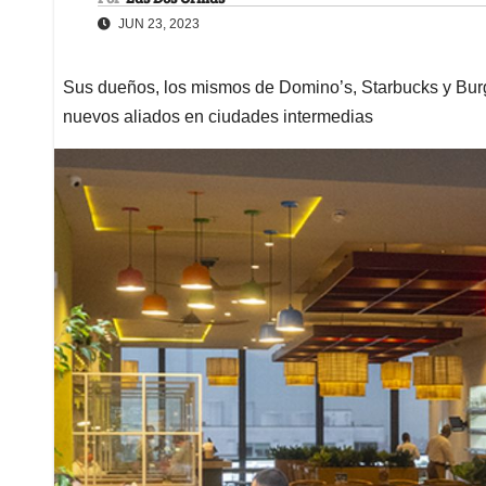
JUN 23, 2023
Sus dueños, los mismos de Domino’s, Starbucks y Burg
nuevos aliados en ciudades intermedias