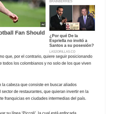
no que, por el contrario, quiere seguir posicionando
e todos los colombianos y no solo de los que viven
 la cabeza que consiste en buscar aliados
 sector de restaurantes, que quieran invertir en la
e franquicias en ciudades intermedias del país.
r su línea ‘Piccoli’, la cual está enfocada