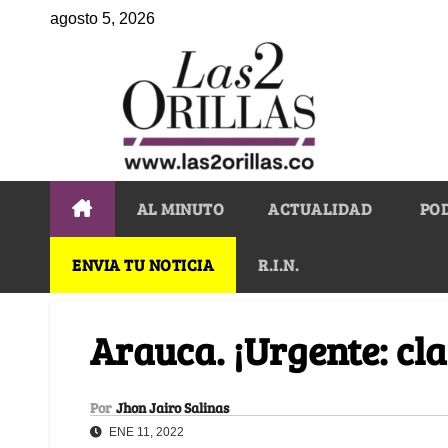
agosto 5, 2026
AL MINUTO
ACTUALIDAD
PO
ENVIA TU NOTICIA
R.I.N.
Arauca. ¡Urgente: cl
Por
Jhon Jairo Salinas
ENE 11, 2022