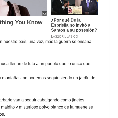
n nuestro país, una vez, más la guerra se ensaña
auca llenan de luto a un pueblo que lo único que
y montañas; no podemos seguir siendo un jardín de
arbarie van a seguir cabalgando como jinetes
 maldito y misterioso polvo blanco de la muerte se
os.