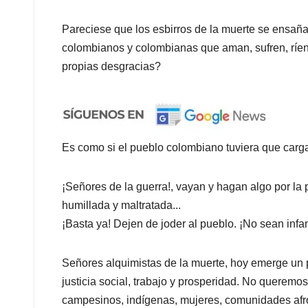
Pareciese que los esbirros de la muerte se ensañar
colombianos y colombianas que aman, sufren, ríen,
propias desgracias?
Es como si el pueblo colombiano tuviera que cargar
¡Señores de la guerra!, vayan y hagan algo por la 
humillada y maltratada...
¡Basta ya! Dejen de joder al pueblo. ¡No sean inf
Señores alquimistas de la muerte, hoy emerge un p
justicia social, trabajo y prosperidad. No querem
campesinos, indígenas, mujeres, comunidades afr