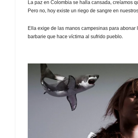
La paz en Colombia se halla cansada, creíamos que
Pero no, hoy existe un riego de sangre en nuestros
Ella exige de las manos campesinas para abonar la 
barbarie que hace víctima al sufrido pueblo.