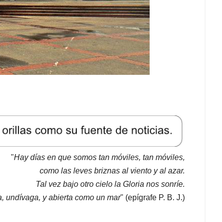
"
Hay días en que somos tan móviles, tan móviles,
como las leves briznas al viento y al azar.
Tal vez bajo otro cielo la Gloria nos sonríe.
a, undívaga, y abierta como un mar
" (epígrafe P. B. J.)