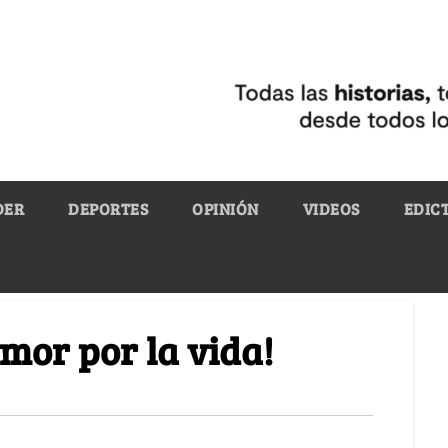
DER
DEPORTES
OPINIÓN
VIDEOS
EDIC
amor por la vida!