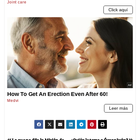
Lo que no dijo la Misión de
¿Quién le teme a Óscar Iván?