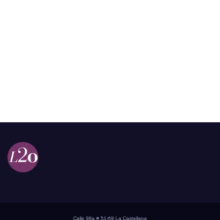
Calle 98a # 51-69 La Castellana