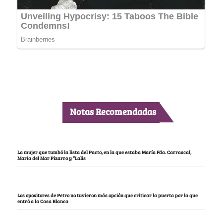
Notas Recomendadas
La mujer que tumbó la lista del Pacto, en la que estaba María Fda. Carrascal,
María del Mar Pizarro y “Lalis
Los opositores de Petro no tuvieron más opción que criticar la puerta por la que
entró a la Casa Blanca