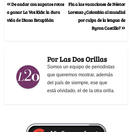
De andar con zapatos rotos
Fin a las vacaciones de Néstor
a ganar La Voz Kids: la dura
Lorenzo ¿Colombia al mundial
vida de Diana Estupiñán
por culpa de la lengua de
Byron Castillo?
Por
Las Dos Orillas
Somos un equipo de periodistas
que queremos mostrar, además
del país de siempre, ese que
está olvidado, el de la otra orilla.