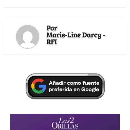
Por
Marie-Line Darcy -
RFI