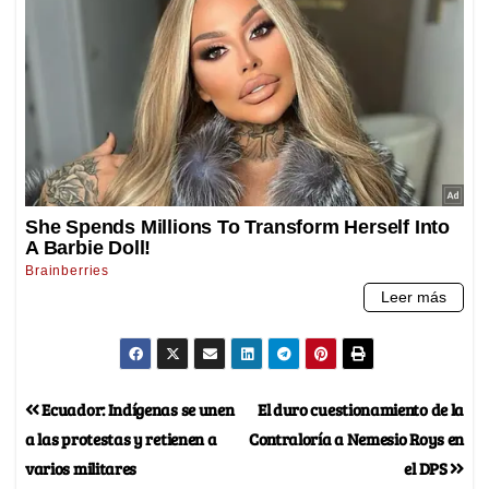
Ecuador: Indígenas se unen
El duro cuestionamiento de la
a las protestas y retienen a
Contraloría a Nemesio Roys en
varios militares
el DPS