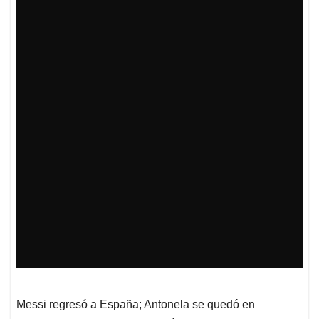
Messi regresó a España; Antonela se quedó en