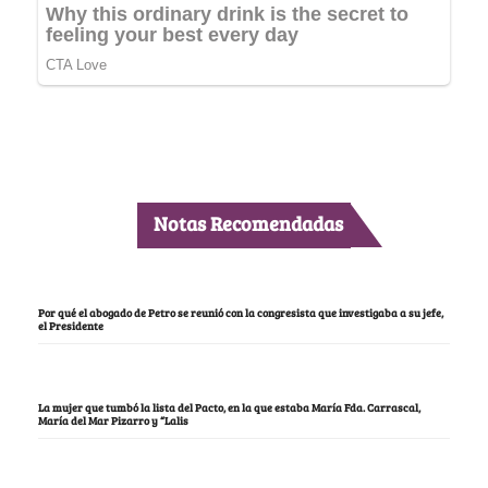
Notas Recomendadas
Por qué el abogado de Petro se reunió con la congresista que investigaba a su jefe,
el Presidente
La mujer que tumbó la lista del Pacto, en la que estaba María Fda. Carrascal,
María del Mar Pizarro y “Lalis