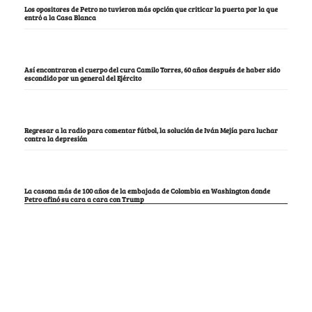
Los opositores de Petro no tuvieron más opción que criticar la puerta por la que
entró a la Casa Blanca
Así encontraron el cuerpo del cura Camilo Torres, 60 años después de haber sido
escondido por un general del Ejército
Regresar a la radio para comentar fútbol, la solución de Iván Mejía para luchar
contra la depresión
La casona más de 100 años de la embajada de Colombia en Washington donde
Petro afinó su cara a cara con Trump