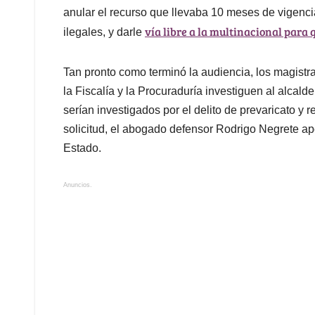
anular el recurso que llevaba 10 meses de vigencia
vía libre a la multinacional para 
ilegales, y darle
Tan pronto como terminó la audiencia, los magist
la Fiscalía y la Procuraduría investiguen al alcal
serían investigados por el delito de prevaricato y r
solicitud, el abogado defensor Rodrigo Negrete ap
Estado.
Anuncios.