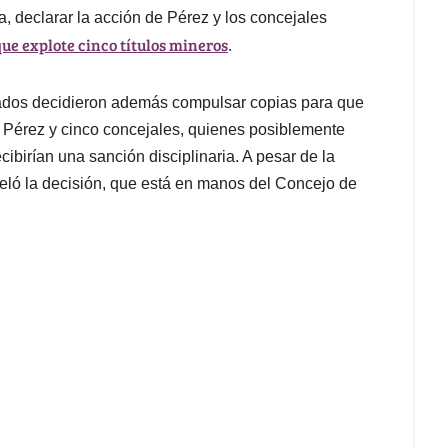
, declarar la acción de Pérez y los concejales
que explote cinco títulos mineros
.
rados decidieron además compulsar copias para que
de Pérez y cinco concejales, quienes posiblemente
ecibirían una sanción disciplinaria. A pesar de la
eló la decisión, que está en manos del Concejo de