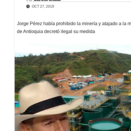
OCT 27, 2019
Jorge Pérez había prohibido la minería y atajado a la m
de Antioquia decretó ilegal su medida