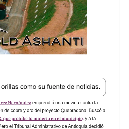
Pérez Hernández
emprendió una movida contra la
ón de cobre y oro del proyecto Quebradona. Buscó al
8, que prohíbe la minería en el municipio,
y a la
ro el Tribunal Administrativo de Antioquia decidió