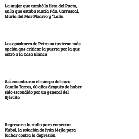
La mujer que tumbó la lista del Pacto,
en la que estaba María Fda. Carrascal,
María del Mar Pizarro y “Lalis
Los opositores de Petro no tuvieron más
opción que criticar la puerta por la que
entró a la Casa Blanca
Así encontraron el cuerpo del cura
Camilo Torres, 60 años después de haber
sido escondido por un general del
Ejército
Regresar a la radio para comentar
fútbol, la solución de Iván Mejía para
luchar contra la depresión