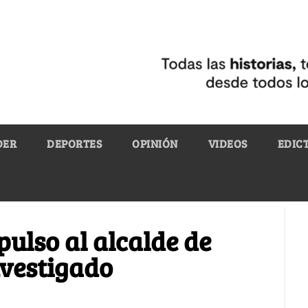
DER
DEPORTES
OPINIÓN
VIDEOS
EDIC
pulso al alcalde de
nvestigado