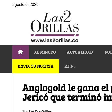
agosto 6, 2026
AL MINUTO
ACTUALIDAD
PO
ENVIA TU NOTICIA
R.I.N.
Anglogold le gana el 
Jericó que terminó i
Por
Las Dos Orillas